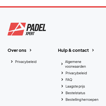
Over ons
Hulp & contact
Privacybeleid
Algemene
voorwaarden
Privacybeleid
FAQ
Laagste prijs
Bestelstatus
Bestelling herroepen