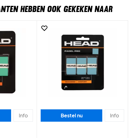
ANTEN HEBBEN OOK GEKEKEN NAAR
Info
Bestel nu
Info