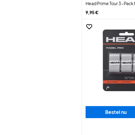
Head Prime Tour 3-Pack 
9,95 €
Bestel nu