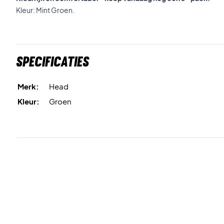
Kleur: Mint Groen.
Specificaties
Merk:
Head
Kleur:
Groen