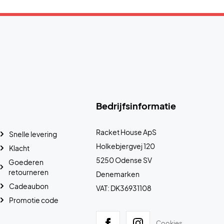
Bedrijfsinformatie
Racket House ApS
Snelle levering
Holkebjergvej 120
Klacht
5250 Odense SV
Goederen
retourneren
Denemarken
Cadeaubon
VAT: DK36931108
Promotie code
Cookies