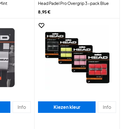
Mint
Head Padel Pro Overgrip 3-pack Blue
8,95 €
Info
Kiezen kleur
Info