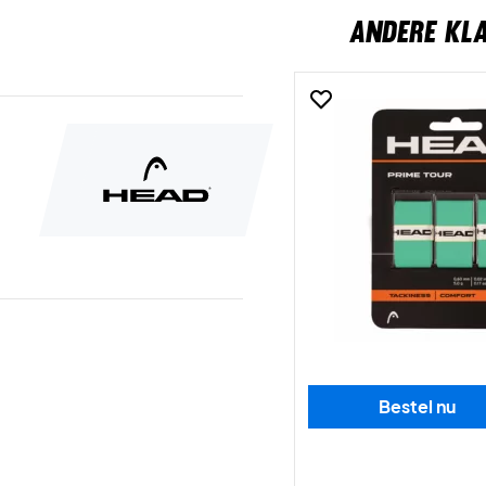
ANDERE KL
Bestel nu