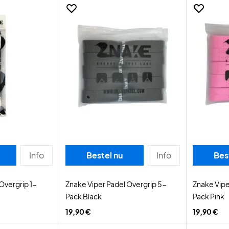
Info
Bestel nu
Info
Bes
Overgrip 1-
Znake Viper Padel Overgrip 5-
Znake Vipe
Pack Black
Pack Pink
19,90 €
19,90 €