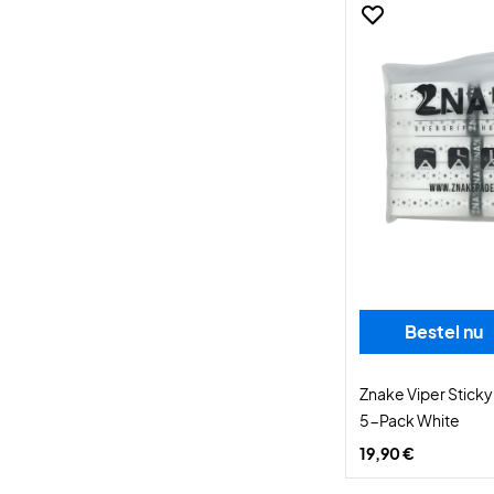
Bestel nu
Znake Viper Sticky
5-Pack White
19,90 €