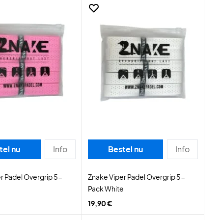
tel nu
Info
Bestel nu
Info
r Padel Overgrip 5-
Znake Viper Padel Overgrip 5-
Pack White
19,90 €