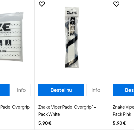
Info
Bestel nu
Info
Bes
 Padel Overgrip
Znake Viper Padel Overgrip 1-
Znake Vipe
Pack White
Pack Pink
5,90 €
5,90 €