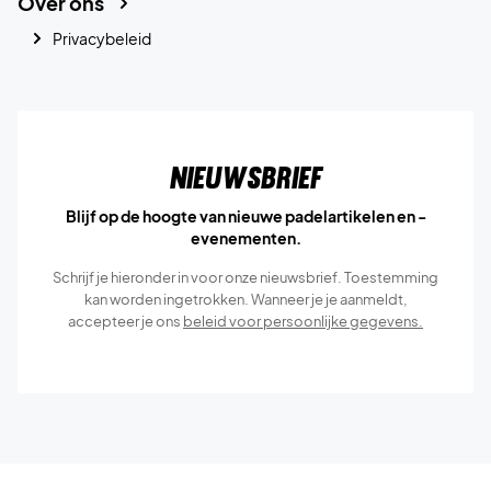
Over ons
Privacybeleid
Nieuwsbrief
Blijf op de hoogte van nieuwe padelartikelen en -
evenementen.
Schrijf je hieronder in voor onze nieuwsbrief. Toestemming
kan worden ingetrokken. Wanneer je je aanmeldt,
accepteer je ons
beleid voor persoonlijke gegevens.