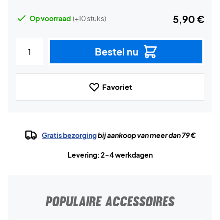
5,90 €
Op voorraad
(+10 stuks)
Bestel nu
Favoriet
Gratis bezorging
bij aankoop van meer dan 79 €
Levering: 2-4 werkdagen
POPULAIRE ACCESSOIRES