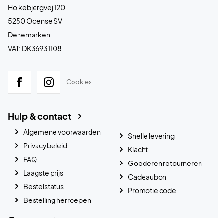
Holkebjergvej 120
5250 Odense SV
Denemarken
VAT: DK36931108
Cookies
Hulp & contact
Algemene voorwaarden
Snelle levering
Privacybeleid
Klacht
FAQ
Goederen retourneren
Laagste prijs
Cadeaubon
Bestelstatus
Promotie code
Bestelling herroepen