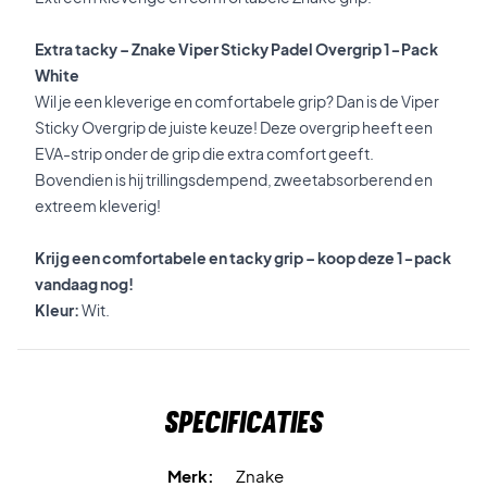
Extra tacky – Znake Viper Sticky Padel Overgrip 1-Pack
White
Wil je een kleverige en comfortabele grip? Dan is de Viper
Sticky Overgrip de juiste keuze! Deze overgrip heeft een
EVA-strip onder de grip die extra comfort geeft.
Bovendien is hij trillingsdempend, zweetabsorberend en
extreem kleverig!
Krijg een comfortabele en tacky grip – koop deze 1-pack
vandaag nog!
Kleur:
Wit.
Specificaties
Merk:
Znake