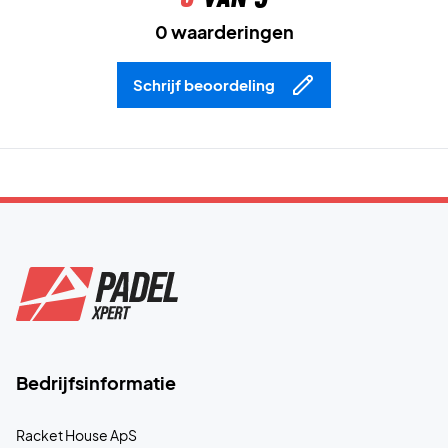
0 waarderingen
Schrijf beoordeling
Bedrijfsinformatie
Racket House ApS