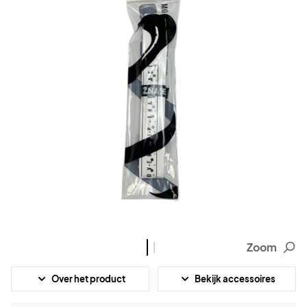
Zoom
Over het product
Bekijk accessoires