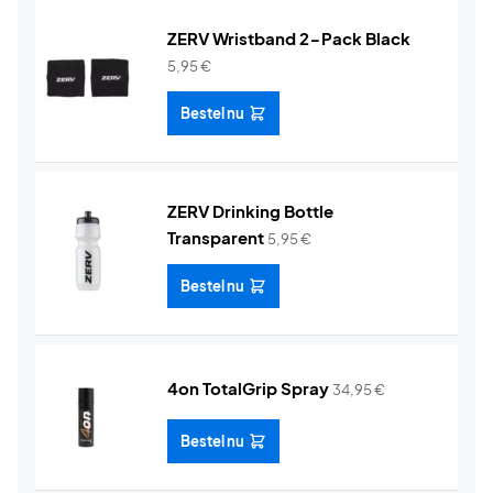
ZERV Wristband 2-Pack Black
5,95
€
Bestel nu
ZERV Drinking Bottle
Transparent
5,95
€
Bestel nu
4on TotalGrip Spray
34,95
€
Bestel nu