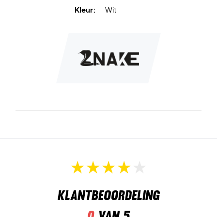
Kleur:
Wit
Klantbeoordeling
0
van 5