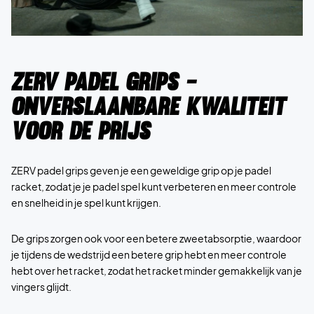
ZERV padel grips -
Onverslaanbare kwaliteit
voor de prijs
ZERV padel grips geven je een geweldige grip op je padel
racket, zodat je je padel spel kunt verbeteren en meer controle
en snelheid in je spel kunt krijgen.
De grips zorgen ook voor een betere zweetabsorptie, waardoor
je tijdens de wedstrijd een betere grip hebt en meer controle
hebt over het racket, zodat het racket minder gemakkelijk van je
vingers glijdt.