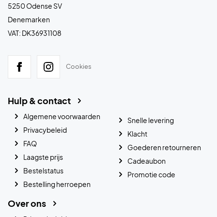
5250 Odense SV
Denemarken
VAT: DK36931108
Cookies
Hulp & contact
Algemene voorwaarden
Snelle levering
Privacybeleid
Klacht
FAQ
Goederen retourneren
Laagste prijs
Cadeaubon
Bestelstatus
Promotie code
Bestelling herroepen
Over ons