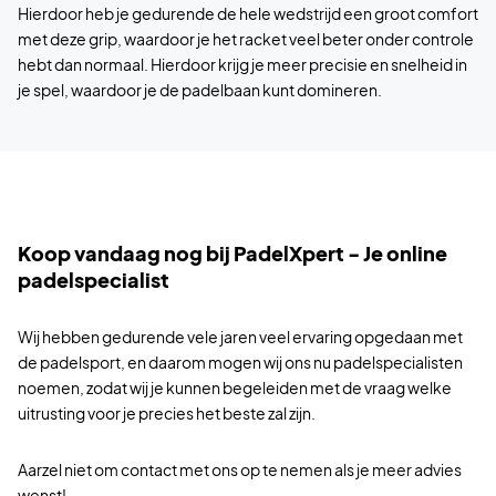
Hierdoor heb je gedurende de hele wedstrijd een groot comfort
met deze grip, waardoor je het racket veel beter onder controle
hebt dan normaal. Hierdoor krijg je meer precisie en snelheid in
je spel, waardoor je de padelbaan kunt domineren.
Koop vandaag nog bij PadelXpert - Je online
padelspecialist
Wij hebben gedurende vele jaren veel ervaring opgedaan met
de padelsport, en daarom mogen wij ons nu padelspecialisten
noemen, zodat wij je kunnen begeleiden met de vraag welke
uitrusting voor je precies het beste zal zijn.
Aarzel niet om contact met ons op te nemen als je meer advies
wenst!