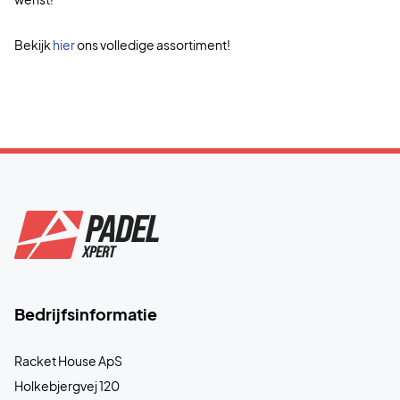
Bekijk
hier
ons volledige assortiment!
Bedrijfsinformatie
Racket House ApS
Holkebjergvej 120