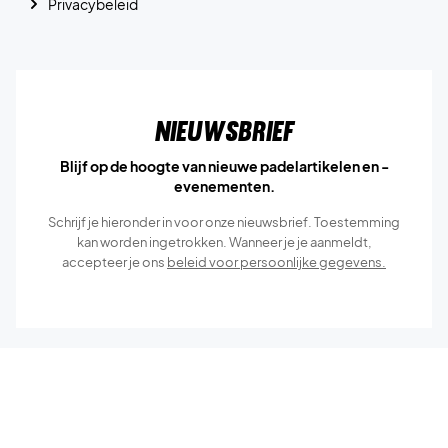
Privacybeleid
Nieuwsbrief
Blijf op de hoogte van nieuwe padelartikelen en -
evenementen.
Schrijf je hieronder in voor onze nieuwsbrief. Toestemming
kan worden ingetrokken. Wanneer je je aanmeldt,
accepteer je ons
beleid voor persoonlijke gegevens.