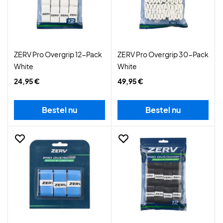
ZERV Pro Overgrip 12-Pack
ZERV Pro Overgrip 30-Pack
White
White
24,95 €
49,95 €
Bestel nu
Bestel nu