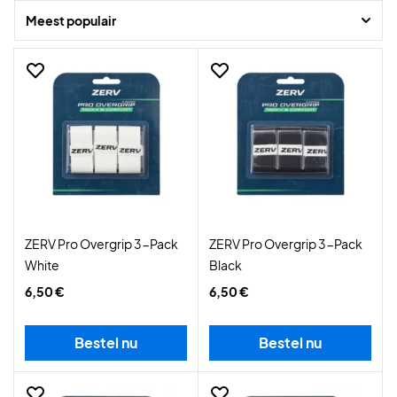
Meest populair
ZERV Pro Overgrip 3-Pack
ZERV Pro Overgrip 3-Pack
White
Black
6,50 €
6,50 €
Bestel nu
Bestel nu