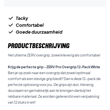
Tacky
Comfortabel
Goede duurzaamheid
PRODUCTBESCHRIJVING
Het ultieme ZERV overgrip, zowel kleverig als comfortabel
Krijg de perfecte grip - ZERV Pro Overgrip
12-Pack White
Ben je op zoek naar een overgrip dat zowel optimaal
comfort als een stevige grip biedt? Dan is deze 12-pack de
perfecte oplossing voor jou. De grips zijn dun, kleverig,
duurzaam en gemakkelijk aan te brengen dankzij het
rekbare materiaal. Ze worden geleverd in een verpakking
van 12 stuks in wit!