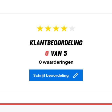
Klantbeoordeling
0
van 5
0 waarderingen
Schrijf beoordeling