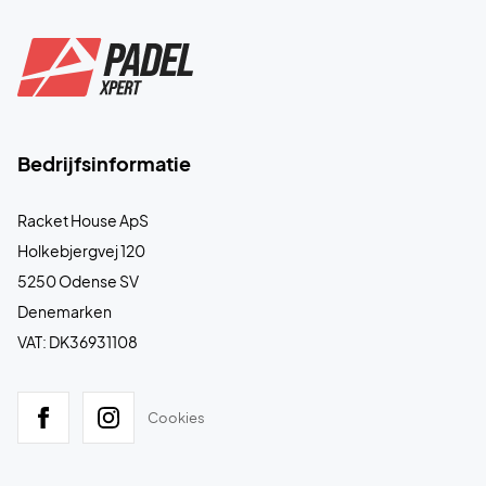
Bedrijfsinformatie
Racket House ApS
Holkebjergvej 120
5250 Odense SV
Denemarken
VAT: DK36931108
Cookies