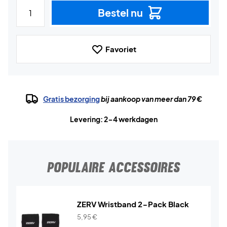
Bestel nu
Favoriet
Gratis bezorging
bij aankoop van meer dan 79 €
Levering: 2-4 werkdagen
POPULAIRE ACCESSOIRES
ZERV Wristband 2-Pack Black
5,95
€