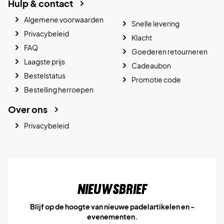
Hulp & contact
Algemene voorwaarden
Snelle levering
Privacybeleid
Klacht
FAQ
Goederen retourneren
Laagste prijs
Cadeaubon
Bestelstatus
Promotie code
Bestelling herroepen
Over ons
Privacybeleid
Nieuwsbrief
Blijf op de hoogte van nieuwe padelartikelen en -
evenementen.