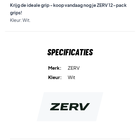
Krijg de ideale grip - koop vandaag nog je ZERV 12-pack
grips!
Kleur: Wit.
Specificaties
Merk:
ZERV
Kleur:
Wit