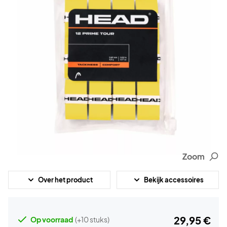
Zoom
Over het product
Bekijk accessoires
29,95 €
Op voorraad
(+10 stuks)