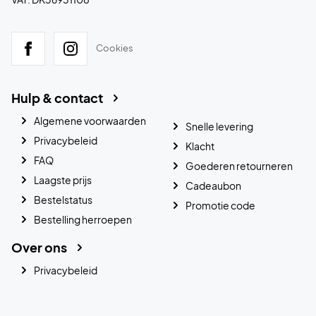
Cookies
Hulp & contact
Algemene voorwaarden
Snelle levering
Privacybeleid
Klacht
FAQ
Goederen retourneren
Laagste prijs
Cadeaubon
Bestelstatus
Promotie code
Bestelling herroepen
Over ons
Privacybeleid