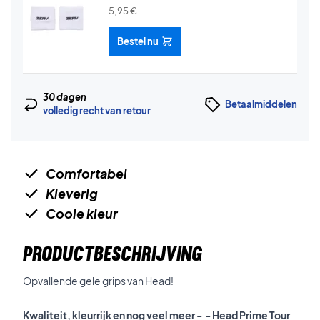
5,95
€
Bestel nu
30 dagen
Betaalmiddelen
volledig recht van retour
Comfortabel
Kleverig
Coole kleur
PRODUCTBESCHRIJVING
Opvallende gele grips van Head!​​​​​​​
Kwaliteit, kleurrijk en nog veel meer - - Head Prime Tour