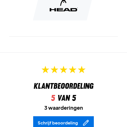
Klantbeoordeling
5
van 5
3 waarderingen
Schrijf beoordeling