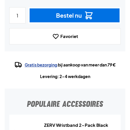
Bestel nu
Favoriet
Gratis bezorging
bij aankoop van meer dan 79 €
Levering: 2-4 werkdagen
POPULAIRE ACCESSOIRES
ZERV Wristband 2-Pack Black