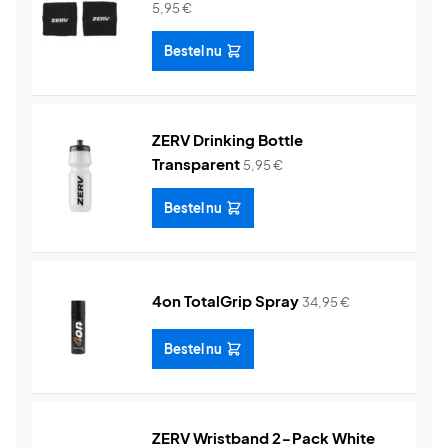
5,95
€
Bestel nu
ZERV Drinking Bottle
Transparent
5,95
€
Bestel nu
4on TotalGrip Spray
34,95
€
Bestel nu
ZERV Wristband 2-Pack White