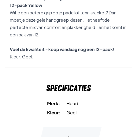
12-pack Yellow
Wil je een betere grip op je padel of tennisracket? Dan
moet je deze gele handgreep kiezen. Het heeft de
perfecte mix van comfort en plakkerigheid - en het komt in
een pak van 12.
Voel de kwaliteit - koop vandaag nog een 12-pack!
Kleur: Geel.
Specificaties
Merk:
Head
Kleur:
Geel