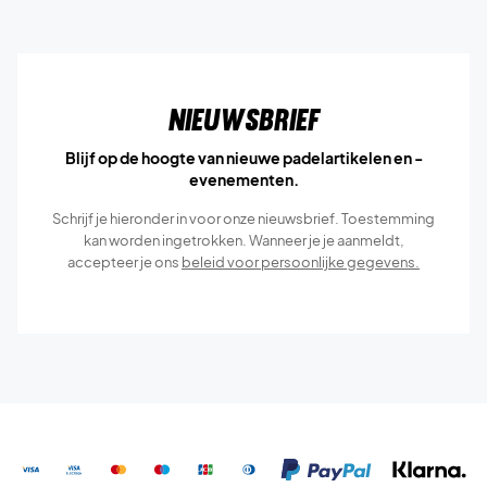
Nieuwsbrief
Blijf op de hoogte van nieuwe padelartikelen en -
evenementen.
Schrijf je hieronder in voor onze nieuwsbrief. Toestemming
kan worden ingetrokken. Wanneer je je aanmeldt,
accepteer je ons
beleid voor persoonlijke gegevens.