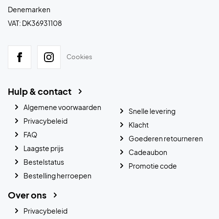
Denemarken
VAT: DK36931108
Cookies
Hulp & contact
Algemene voorwaarden
Snelle levering
Privacybeleid
Klacht
FAQ
Goederen retourneren
Laagste prijs
Cadeaubon
Bestelstatus
Promotie code
Bestelling herroepen
Over ons
Privacybeleid