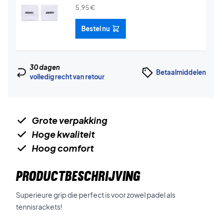
5,95
€
Bestel nu
30 dagen
Betaalmiddelen
volledig recht van retour
Grote verpakking
Hoge kwaliteit
Hoog comfort
PRODUCTBESCHRIJVING
Superieure grip die perfect is voor zowel padel als
tennisrackets!​​​​​​​