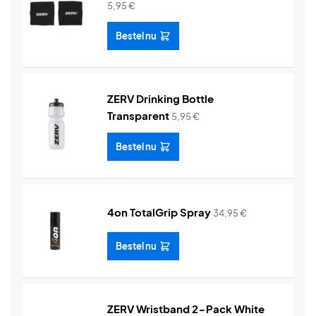
5,95
€
Bestel nu
ZERV Drinking Bottle
Transparent
5,95
€
Bestel nu
4on TotalGrip Spray
34,95
€
Bestel nu
ZERV Wristband 2-Pack White