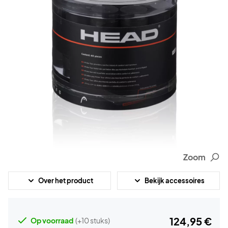
Zoom
Over het product
Bekijk accessoires
124,95 €
Op voorraad
(+10 stuks)