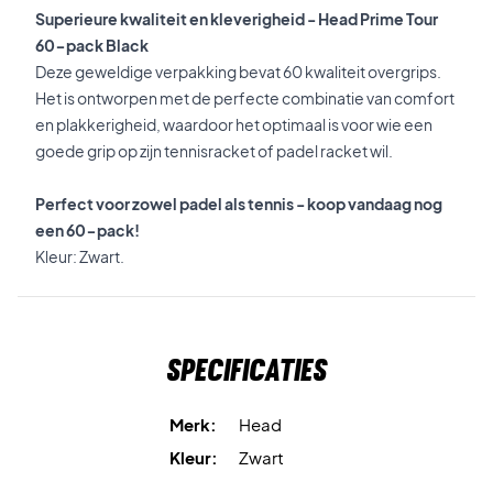
Superieure kwaliteit en kleverigheid - Head Prime Tour
60-pack Black
Deze geweldige verpakking bevat 60 kwaliteit overgrips.
Het is ontworpen met de perfecte combinatie van comfort
en plakkerigheid, waardoor het optimaal is voor wie een
goede grip op zijn tennisracket of padel racket wil.
Perfect voor zowel padel als tennis - koop vandaag nog
een 60-pack!
Kleur: Zwart.
Specificaties
Merk:
Head
Kleur:
Zwart