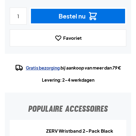
Bestel nu
Favoriet
Gratis bezorging
bij aankoop van meer dan 79 €
Levering: 2-4 werkdagen
POPULAIRE ACCESSOIRES
ZERV Wristband 2-Pack Black