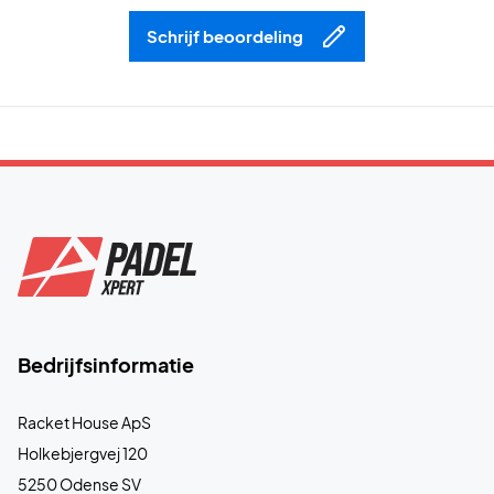
Schrijf beoordeling
Bedrijfsinformatie
Racket House ApS
Holkebjergvej 120
5250 Odense SV