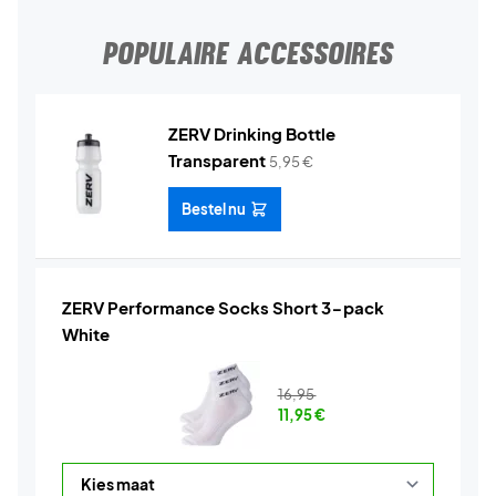
POPULAIRE ACCESSOIRES
ZERV Drinking Bottle
Transparent
5,95
€
Bestel nu
ZERV Performance Socks Short 3-pack
White
16,95
11,95
€