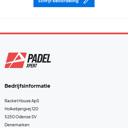
Schrijf beoordeling
Bedrijfsinformatie
Racket House ApS
Holkebjergvej 120
5250 Odense SV
Denemarken