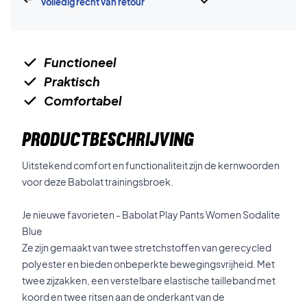
volledig recht van retour
Functioneel
Praktisch
Comfortabel
PRODUCTBESCHRIJVING
Uitstekend comfort en functionaliteit zijn de kernwoorden
voor deze Babolat trainingsbroek.
Je nieuwe favorieten - Babolat Play Pants Women Sodalite
Blue
Ze zijn gemaakt van twee stretchstoffen van gerecycled
polyester en bieden onbeperkte bewegingsvrijheid. Met
twee zijzakken, een verstelbare elastische tailleband met
koord en twee ritsen aan de onderkant van de