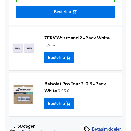
Bestel nu
ZERV Wristband 2-Pack White
5,95
€
Bestel nu
Babolat Pro Tour 2.0 3-Pack
White
9,95
€
Bestel nu
30 dagen
Betaalmiddelen