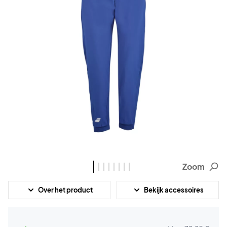
Zoom
Over het product
Bekijk accessoires