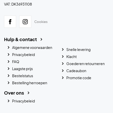
VAT: DK36931108
Cookies
Hulp & contact
Algemene voorwaarden
Snelle levering
Privacybeleid
Klacht
FAQ
Goederen retourneren
Laagste prijs
Cadeaubon
Bestelstatus
Promotie code
Bestelling herroepen
Over ons
Privacybeleid