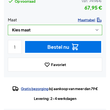
Van:
79,95 €
Op voorraad
67,95 €
Maat
Maattabel
Bestel nu
Favoriet
Gratis bezorging
bij aankoop van meer dan 79 €
Levering: 2-4 werkdagen