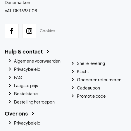
Denemarken
VAT: DK36931108
Cookies
Hulp & contact
Algemene voorwaarden
Snelle levering
Privacybeleid
Klacht
FAQ
Goederen retourneren
Laagste prijs
Cadeaubon
Bestelstatus
Promotie code
Bestelling herroepen
Over ons
Privacybeleid