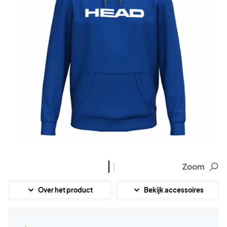
Zoom
Over het product
Bekijk accessoires