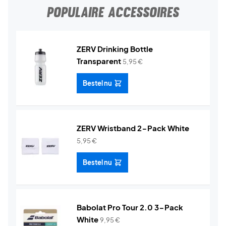
POPULAIRE ACCESSOIRES
ZERV Drinking Bottle
Transparent
5,95
€
Bestel nu
ZERV Wristband 2-Pack White
5,95
€
Bestel nu
Babolat Pro Tour 2.0 3-Pack
White
9,95
€