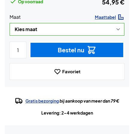
54,95 €
Op voorraad
Maat
Maattabel
Bestel nu
Favoriet
Gratis bezorging
bij aankoop van meer dan 79 €
Levering: 2-4 werkdagen