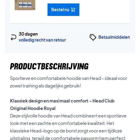
Bestel nu
30 dagen
Betaalmiddelen
volledig recht van retour
PRODUCTBESCHRIJVING
Sportieve en comfortabele hoodie van Head – ideaal voor
zowel training als dagelijks gebruik!
Klassiek design en maximaal comfort – Head Club
Original Hoodie Royal
Deze stijlvolle hoodie van Head combineert een sportieve
look met een zachte en comfortabele kwaliteit. Het
klassieke Head-logo op de borst zorgt voor een tijdloze
uitstraling, terwijl de comfortabele pasvorm hem perfect