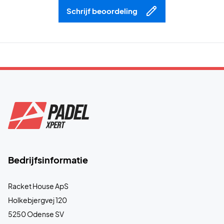
Schrijf beoordeling
Bedrijfsinformatie
Racket House ApS
Holkebjergvej 120
5250 Odense SV