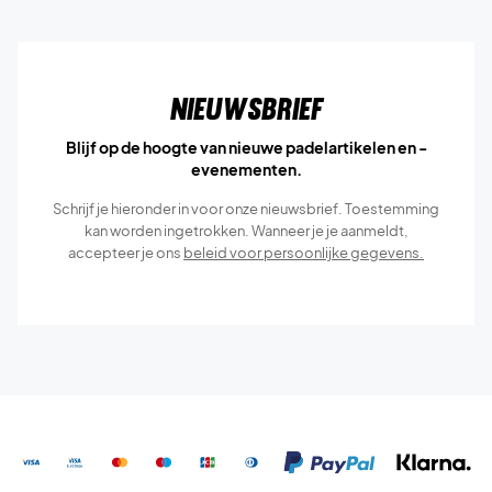
Nieuwsbrief
Blijf op de hoogte van nieuwe padelartikelen en -
evenementen.
Schrijf je hieronder in voor onze nieuwsbrief. Toestemming
kan worden ingetrokken. Wanneer je je aanmeldt,
accepteer je ons
beleid voor persoonlijke gegevens.