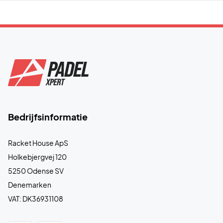
Bedrijfsinformatie
Racket House ApS
Holkebjergvej 120
5250 Odense SV
Denemarken
VAT: DK36931108