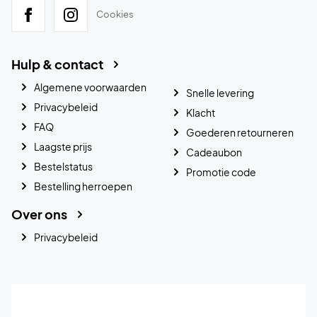
Cookies
Hulp & contact
Algemene voorwaarden
Snelle levering
Privacybeleid
Klacht
FAQ
Goederen retourneren
Laagste prijs
Cadeaubon
Bestelstatus
Promotie code
Bestelling herroepen
Over ons
Privacybeleid