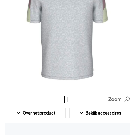
Zoom
Over het product
Bekijk accessoires