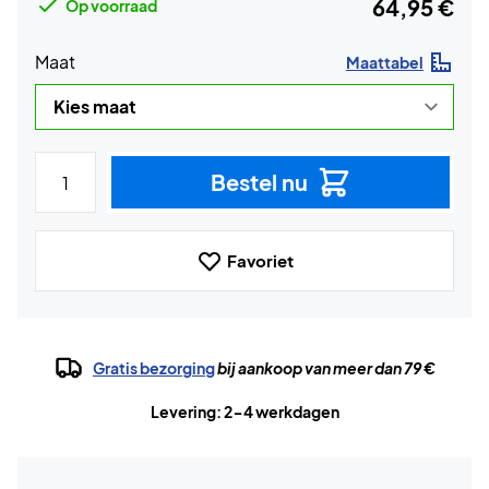
64,95 €
Op voorraad
Maat
Maattabel
Bestel nu
Favoriet
Gratis bezorging
bij aankoop van meer dan 79 €
Levering: 2-4 werkdagen