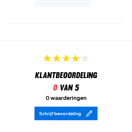
Klantbeoordeling
0
van 5
0 waarderingen
Schrijf beoordeling