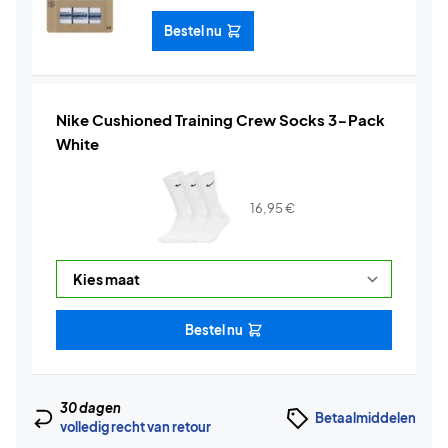
Bestel nu
Nike Cushioned Training Crew Socks 3-Pack
White
16,95
€
Bestel nu
30 dagen
Betaalmiddelen
volledig recht van retour