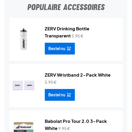
POPULAIRE ACCESSOIRES
ZERV Drinking Bottle
Transparent
5,95
€
Bestel nu
ZERV Wristband 2-Pack White
5,95
€
Bestel nu
Babolat Pro Tour 2.0 3-Pack
White
9,95
€