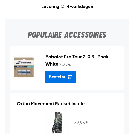
Levering: 2-4 werkdagen
POPULAIRE ACCESSOIRES
Babolat Pro Tour 2.0 3-Pack
White
9,95
€
Bestel nu
Ortho Movement Racket Insole
39,95
€