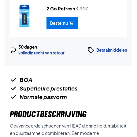
2 Go Refresh
9,95
€
Bestel nu
30 dagen
Betaalmiddelen
volledig recht van retour
BOA
Superieure prestaties
Normale pasvorm
PRODUCTBESCHRIJVING
Geavanceerde schoenen van HEAD die snelheid, stabiliteit
en duurzaamheid combineren. Een moderne