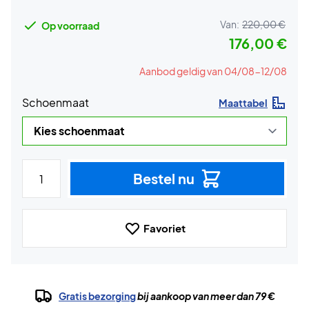
Van:
220,00 €
Op voorraad
176,00 €
Aanbod geldig van 04/08-12/08
Schoenmaat
Maattabel
Bestel nu
Favoriet
Gratis bezorging
bij aankoop van meer dan 79 €