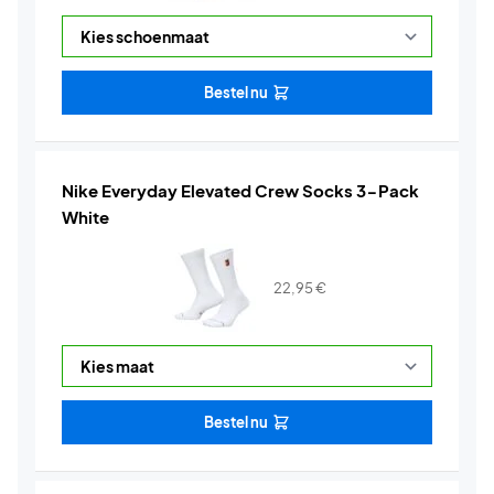
Bestel nu
Nike Everyday Elevated Crew Socks 3-Pack
White
22,95
€
Bestel nu