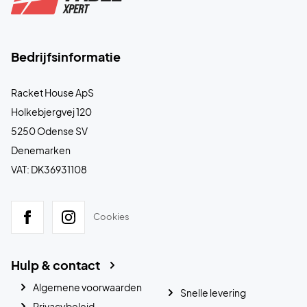
Bedrijfsinformatie
Racket House ApS
Holkebjergvej 120
5250 Odense SV
Denemarken
VAT: DK36931108
Cookies
Hulp & contact
Algemene voorwaarden
Snelle levering
Privacybeleid