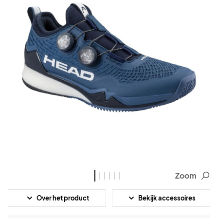
Zoom
Over het product
Bekijk accessoires