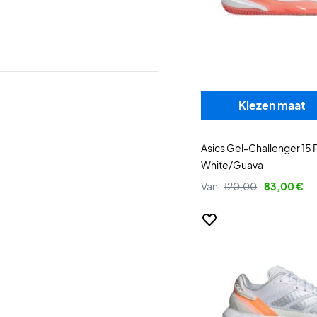
Kiezen maat
Asics Gel-Challenger 15
White/Guava
Van:
120,00
83,00 €