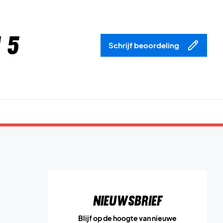
 5
Schrijf beoordeling
Nieuwsbrief
Blijf op de hoogte van nieuwe