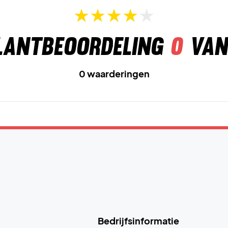
lantbeoordeling
0
van
0 waarderingen
Bedrijfsinformatie