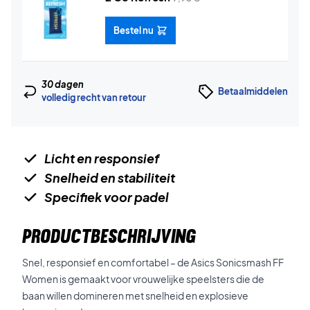
Bestel nu
30 dagen
Betaalmiddelen
volledig recht van retour
Licht en responsief
Snelheid en stabiliteit
Specifiek voor padel
PRODUCTBESCHRIJVING
Snel, responsief en comfortabel – de Asics Sonicsmash FF
Women is gemaakt voor vrouwelijke speelsters die de
baan willen domineren met snelheid en explosieve