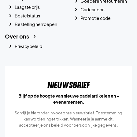
Goederen retourneren
Laagste prijs
Cadeaubon
Bestelstatus
Promotie code
Bestelling herroepen
Over ons
Privacybeleid
Nieuwsbrief
Blijf op de hoogte van nieuwe padelartikelen en -
evenementen.
Schrijf je hieronder in voor onze nieuwsbrief. Toestemming
kan worden ingetrokken. Wanneer je je aanmeldt,
accepteer je ons
beleid voor persoonlijke gegevens.