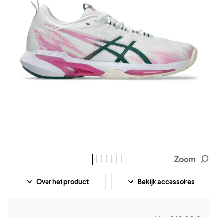
Zoom
Over het product
Bekijk accessoires