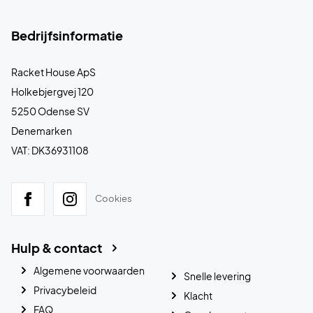
Bedrijfsinformatie
Racket House ApS
Holkebjergvej 120
5250 Odense SV
Denemarken
VAT: DK36931108
Cookies
Hulp & contact
Algemene voorwaarden
Snelle levering
Privacybeleid
Klacht
FAQ