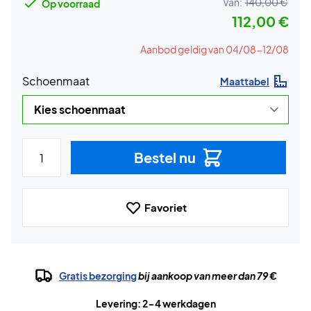
Van:
140,00 €
Op voorraad
112,00 €
Aanbod geldig van 04/08-12/08
Schoenmaat
Maattabel
Bestel nu
Favoriet
Gratis bezorging
bij aankoop van meer dan 79 €
Levering: 2-4 werkdagen