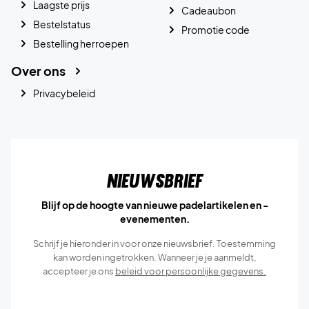
Laagste prijs
Cadeaubon
Bestelstatus
Promotie code
Bestelling herroepen
Over ons
Privacybeleid
Nieuwsbrief
Blijf op de hoogte van nieuwe padelartikelen en -
evenementen.
Schrijf je hieronder in voor onze nieuwsbrief. Toestemming
kan worden ingetrokken. Wanneer je je aanmeldt,
accepteer je ons
beleid voor persoonlijke gegevens.