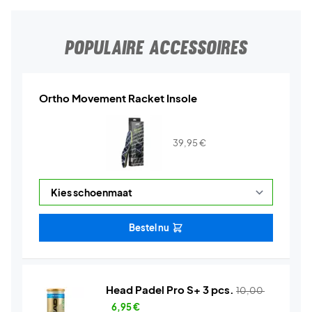
POPULAIRE ACCESSOIRES
Ortho Movement Racket Insole
39,95
€
Bestel nu
Head Padel Pro S+ 3 pcs.
10,00
6,95
€