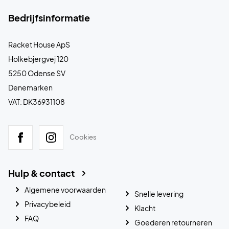
Bedrijfsinformatie
Racket House ApS
Holkebjergvej 120
5250 Odense SV
Denemarken
VAT: DK36931108
Cookies
Hulp & contact
Algemene voorwaarden
Snelle levering
Privacybeleid
Klacht
FAQ
Goederen retourneren