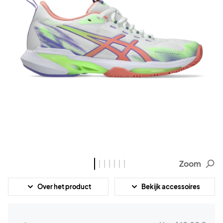
Zoom
Over het product
Bekijk accessoires