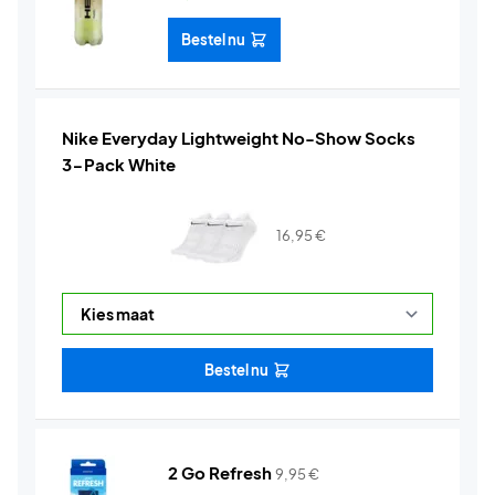
Bestel nu
Nike Everyday Lightweight No-Show Socks
3-Pack White
16,95
€
Bestel nu
2 Go Refresh
9,95
€