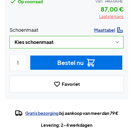
Van:
140,00 €
Op voorraad
87,00 €
Laatste kans
Schoenmaat
Maattabel
Bestel nu
Favoriet
Gratis bezorging
bij aankoop van meer dan 79 €
Levering: 2-4 werkdagen