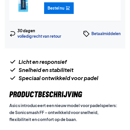
Bestel nu
30 dagen
Betaalmiddelen
volledig recht van retour
Licht en responsief
Snelheid en stabiliteit
Speciaal ontwikkeld voor padel
PRODUCTBESCHRIJVING
Asics introduceert een nieuw model voor padelspelers:
de Sonicsmash FF – ontwikkeld voor snelheid,
flexibiliteit en comfort op de baan.