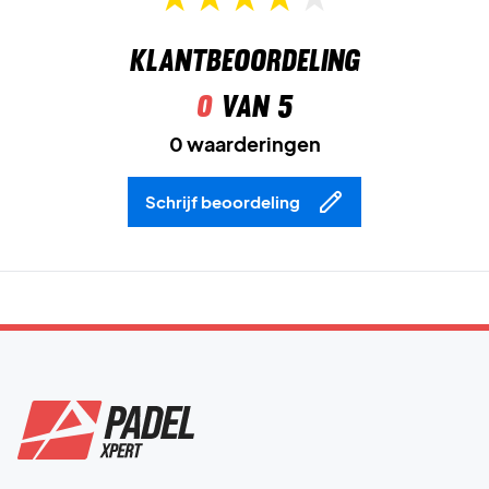
Klantbeoordeling
0
van 5
0 waarderingen
Schrijf beoordeling