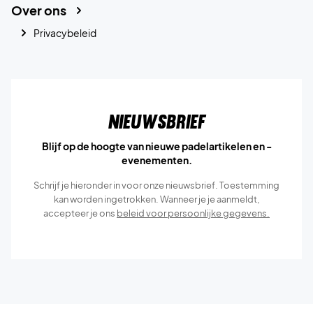
Over ons
Privacybeleid
Nieuwsbrief
Blijf op de hoogte van nieuwe padelartikelen en -
evenementen.
Schrijf je hieronder in voor onze nieuwsbrief. Toestemming
kan worden ingetrokken. Wanneer je je aanmeldt,
accepteer je ons
beleid voor persoonlijke gegevens.