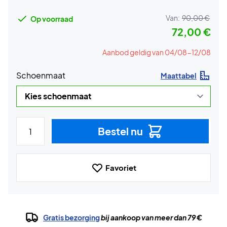
Van:
90,00 €
Op voorraad
72,00 €
Aanbod geldig van 04/08-12/08
Schoenmaat
Maattabel
Bestel nu
Favoriet
Gratis bezorging
bij aankoop van meer dan 79 €