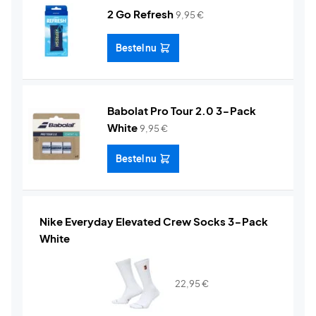
2 Go Refresh
9,95
€
Bestel nu
Babolat Pro Tour 2.0 3-Pack
White
9,95
€
Bestel nu
Nike Everyday Elevated Crew Socks 3-Pack
White
22,95
€