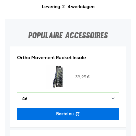
Levering: 2-4 werkdagen
POPULAIRE ACCESSOIRES
Ortho Movement Racket Insole
39,95
€
Bestel nu