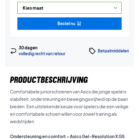
Bestel nu
30 dagen
Betaalmiddelen
volledig recht van retour
PRODUCTBESCHRIJVING
Comfortabele juniorschoenen van Asics die jonge spelers
stabiliteit, ondersteuning en bewegingsvrijheid op de baan
bieden. Een uitstekende keuze voor spelers die een veilige
en comfortabele schoen willen voor zowel training als
wedstrijden.
Ondersteuning en comfort – Asics Gel-Resolution X GS