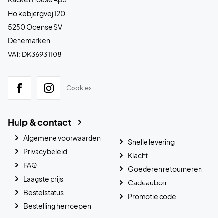
Holkebjergvej 120
5250 Odense SV
Denemarken
VAT: DK36931108
Cookies
Hulp & contact
Algemene voorwaarden
Snelle levering
Privacybeleid
Klacht
FAQ
Goederen retourneren
Laagste prijs
Cadeaubon
Bestelstatus
Promotie code
Bestelling herroepen