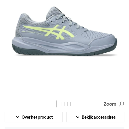
Zoom
Over het product
Bekijk accessoires