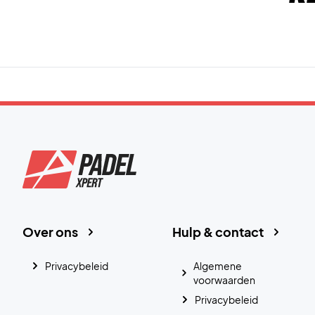
Over ons
Hulp & contact
Privacybeleid
Algemene
voorwaarden
Privacybeleid