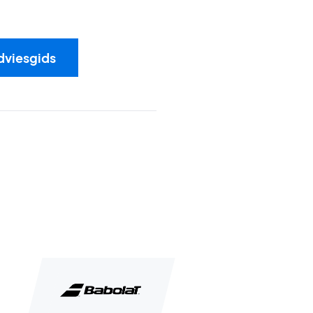
dviesgids