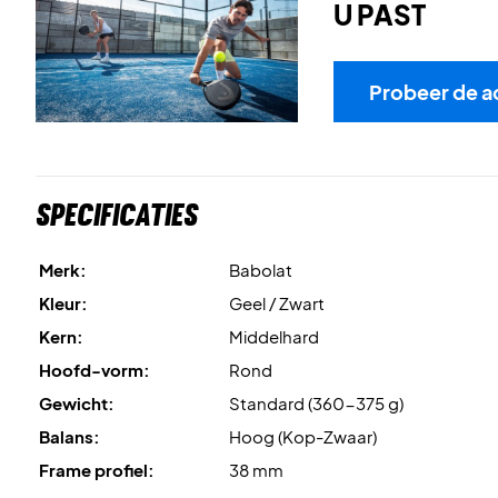
U PAST
Probeer de a
Specificaties
Merk:
Babolat
Kleur:
Geel / Zwart
Kern:
Middelhard
Hoofd-vorm:
Rond
Gewicht:
Standard (360-375 g)
Balans:
Hoog (Kop-Zwaar)
Frame profiel:
38 mm