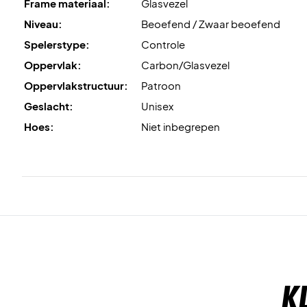
Frame materiaal:
Glasvezel
Niveau:
Beoefend / Zwaar beoefend
Spelerstype:
Controle
Oppervlak:
Carbon/Glasvezel
Oppervlakstructuur:
Patroon
Geslacht:
Unisex
Hoes:
Niet inbegrepen
K