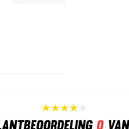
lantbeoordeling
0
van