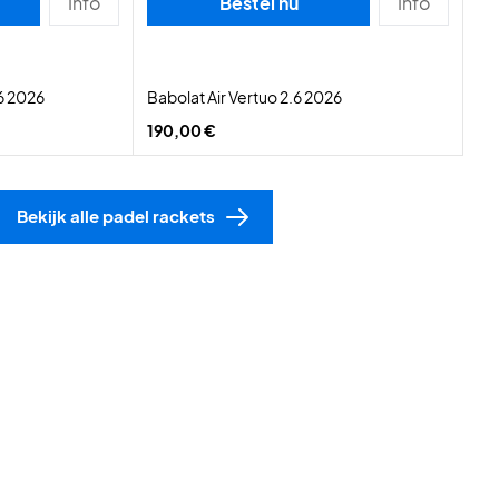
Info
Bestel nu
Info
6 2026
Babolat Air Vertuo 2.6 2026
190,00 €
Bekijk alle padel rackets