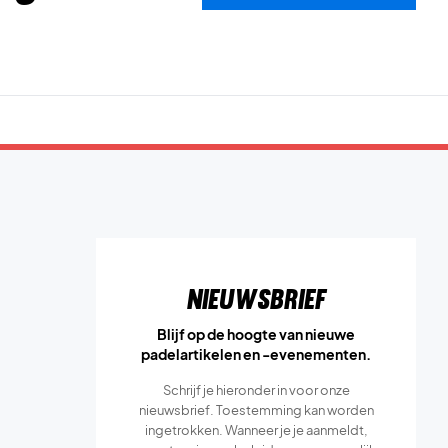
Nieuwsbrief
Blijf op de hoogte van nieuwe
padelartikelen en -evenementen.
Schrijf je hieronder in voor onze
nieuwsbrief. Toestemming kan worden
ingetrokken. Wanneer je je aanmeldt,