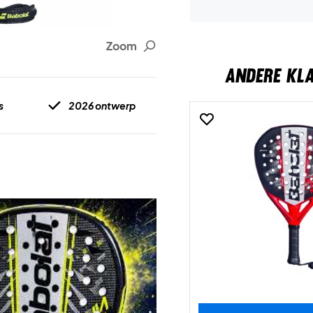
Zoom
ANDERE KL
s
2026 ontwerp