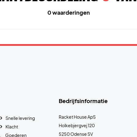
0 waarderingen
Bedrijfsinformatie
Racket House ApS
Snelle levering
Holkebjergvej 120
Klacht
5250 Odense SV
Goederen