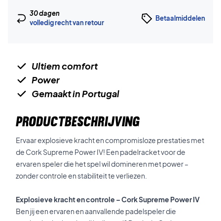
30 dagen
Betaalmiddelen
volledig recht van retour
Ultiem comfort
Power
Gemaakt in Portugal
PRODUCTBESCHRIJVING
Ervaar explosieve kracht en compromisloze prestaties met
de Cork Supreme Power IV! Een padelracket voor de
ervaren speler die het spel wil domineren met power –
zonder controle en stabiliteit te verliezen.
Explosieve kracht en controle – Cork Supreme Power IV
Ben jij een ervaren en aanvallende padelspeler die