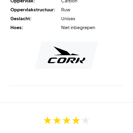
Oppervlak:
Carbon
Oppervlakstructuur:
Ruw
Geslacht:
Unisex
Hoes:
Niet inbegrepen