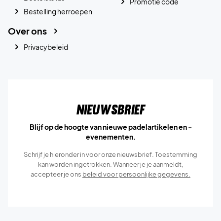
Promotie code
Bestelling herroepen
Over ons
Privacybeleid
Nieuwsbrief
Blijf op de hoogte van nieuwe padelartikelen en -
evenementen.
Schrijf je hieronder in voor onze nieuwsbrief. Toestemming
kan worden ingetrokken. Wanneer je je aanmeldt,
accepteer je ons
beleid voor persoonlijke gegevens.