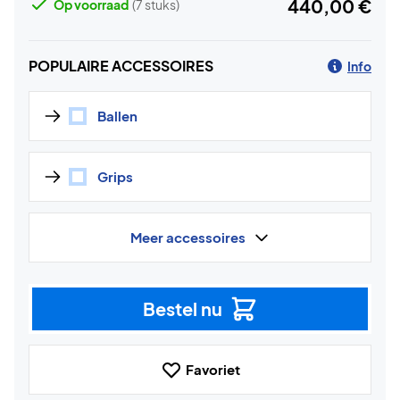
440,00 €
Op voorraad
(7 stuks)
POPULAIRE ACCESSOIRES
Info
Ballen
Grips
Meer accessoires
Bestel nu
Favoriet