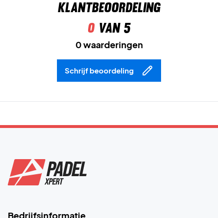
Klantbeoordeling
0
van 5
0 waarderingen
Schrijf beoordeling
Bedrijfsinformatie