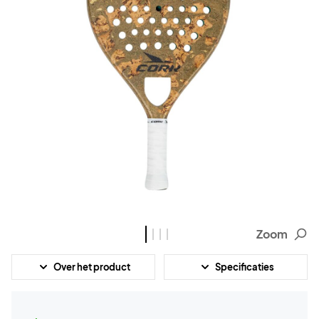
Zoom
Over het product
Specificaties