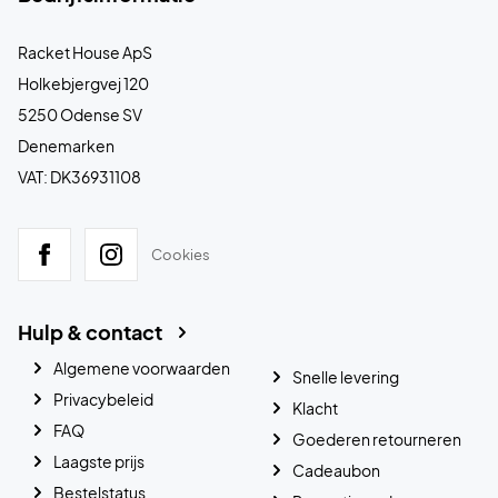
Racket House ApS
Holkebjergvej 120
5250 Odense SV
Denemarken
VAT: DK36931108
Cookies
Hulp & contact
Algemene voorwaarden
Snelle levering
Privacybeleid
Klacht
FAQ
Goederen retourneren
Laagste prijs
Cadeaubon
Bestelstatus