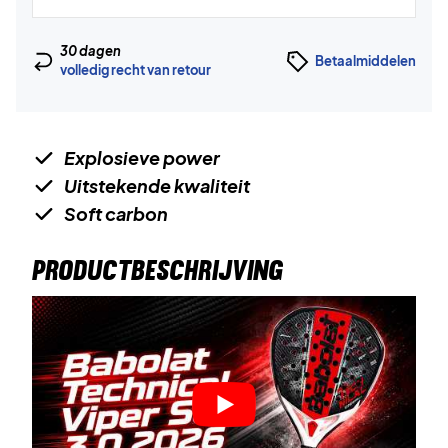
30 dagen
Betaalmiddelen
volledig recht van retour
Explosieve power
Uitstekende kwaliteit
Soft carbon
PRODUCTBESCHRIJVING