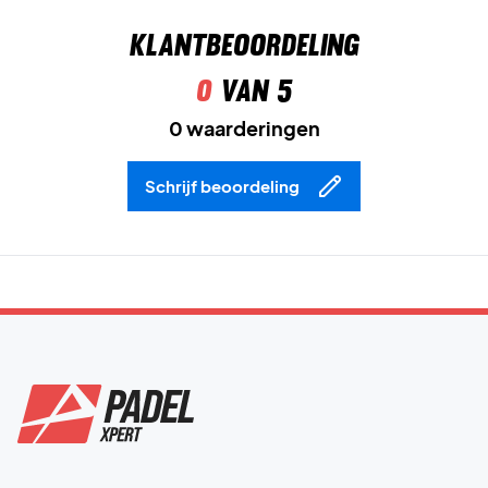
Klantbeoordeling
0
van 5
0 waarderingen
Schrijf beoordeling