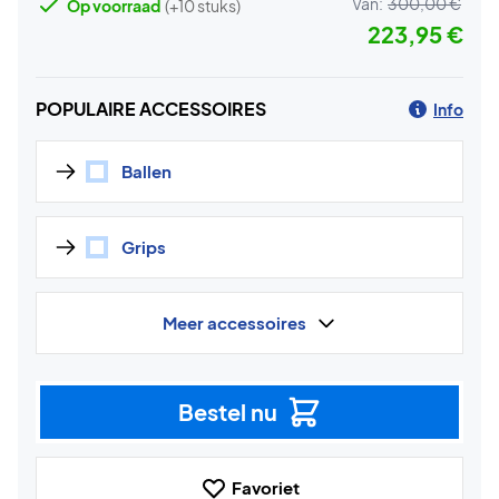
Van:
300,00 €
Op voorraad
(+10 stuks)
223,95 €
POPULAIRE ACCESSOIRES
Info
Ballen
Grips
Meer accessoires
Bestel nu
Favoriet