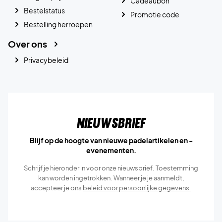
Cadeaubon
Bestelstatus
Promotie code
Bestelling herroepen
Over ons
Privacybeleid
Nieuwsbrief
Blijf op de hoogte van nieuwe padelartikelen en -
evenementen.
Schrijf je hieronder in voor onze nieuwsbrief. Toestemming
kan worden ingetrokken. Wanneer je je aanmeldt,
accepteer je ons
beleid voor persoonlijke gegevens.