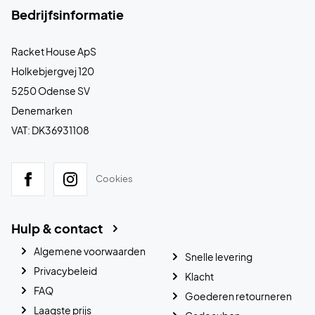
Bedrijfsinformatie
Racket House ApS
Holkebjergvej 120
5250 Odense SV
Denemarken
VAT: DK36931108
Cookies
Hulp & contact
Algemene voorwaarden
Snelle levering
Privacybeleid
Klacht
FAQ
Goederen retourneren
Laagste prijs