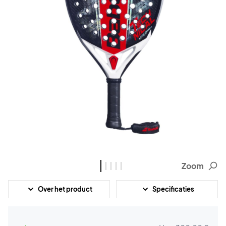
Zoom
Over het product
Specificaties