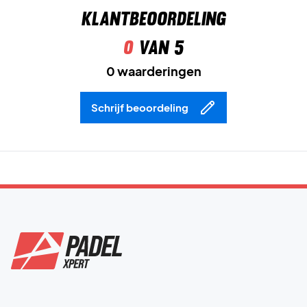
Klantbeoordeling
0
van 5
0 waarderingen
Schrijf beoordeling