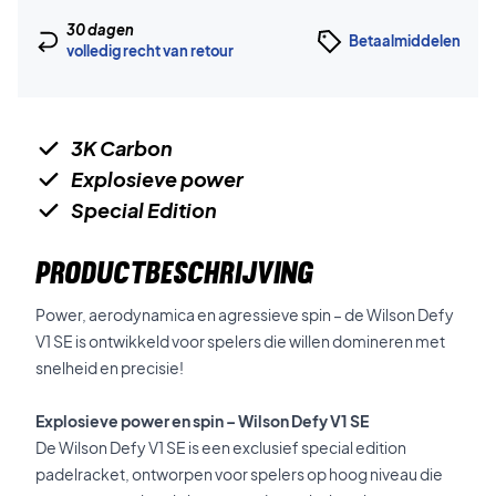
30 dagen
Betaalmiddelen
volledig recht van retour
3K Carbon
Explosieve power
Special Edition
PRODUCTBESCHRIJVING
Power, aerodynamica en agressieve spin – de Wilson Defy
V1 SE is ontwikkeld voor spelers die willen domineren met
snelheid en precisie!
Explosieve power en spin – Wilson Defy V1 SE
De Wilson Defy V1 SE is een exclusief special edition
padelracket, ontworpen voor spelers op hoog niveau die