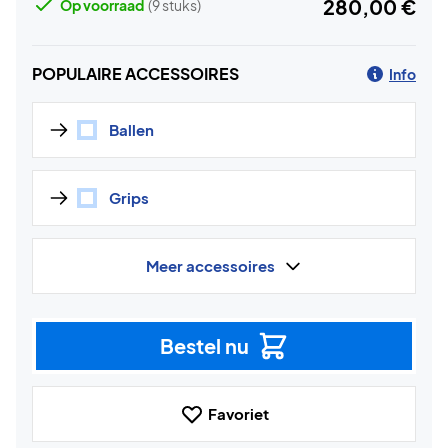
280,00 €
Op voorraad
(9 stuks)
POPULAIRE ACCESSOIRES
Info
Ballen
Grips
Meer accessoires
Bestel nu
Favoriet