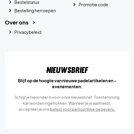
Bestelstatus
Promotie code
Bestelling herroepen
Over ons
Privacybeleid
Nieuwsbrief
Blijf op de hoogte van nieuwe padelartikelen en -
evenementen.
Schrijf je hieronder in voor onze nieuwsbrief. Toestemming
kan worden ingetrokken. Wanneer je je aanmeldt,
accepteer je ons
beleid voor persoonlijke gegevens.