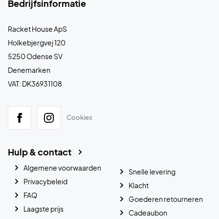
Bedrijfsinformatie
Racket House ApS
Holkebjergvej 120
5250 Odense SV
Denemarken
VAT: DK36931108
Cookies
Hulp & contact
Algemene voorwaarden
Snelle levering
Privacybeleid
Klacht
FAQ
Goederen retourneren
Laagste prijs
Cadeaubon