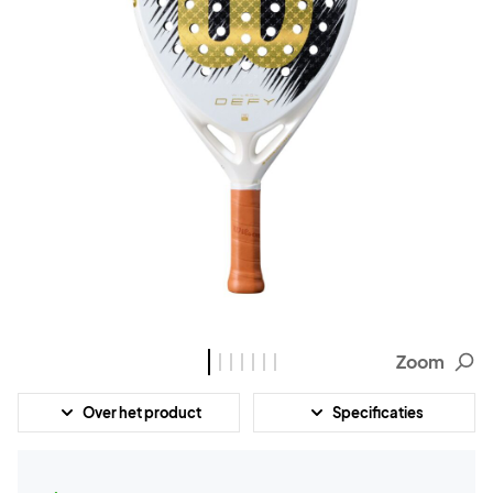
Zoom
Over het product
Specificaties