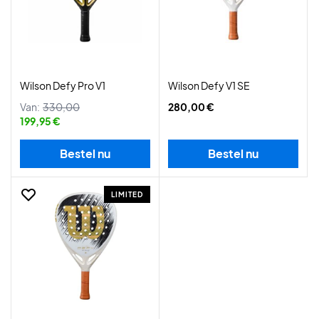
Wilson Defy Pro V1
Wilson Defy V1 SE
Van:
330,00
280,00 €
199,95 €
Bestel nu
Bestel nu
LIMITED