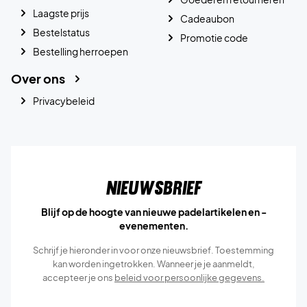
Laagste prijs
Cadeaubon
Bestelstatus
Promotie code
Bestelling herroepen
Over ons
Privacybeleid
Nieuwsbrief
Blijf op de hoogte van nieuwe padelartikelen en -
evenementen.
Schrijf je hieronder in voor onze nieuwsbrief. Toestemming
kan worden ingetrokken. Wanneer je je aanmeldt,
accepteer je ons
beleid voor persoonlijke gegevens.