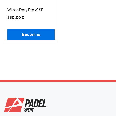
Wilson Defy Pro V1 SE
330,00 €
Bestel nu