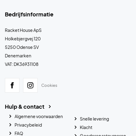
Bedrijfsinformatie
Racket House ApS
Holkebjergvej 120
5250 Odense SV
Denemarken
VAT: DK36931108
Cookies
Hulp & contact
Algemene voorwaarden
Snelle levering
Privacybeleid
Klacht
FAQ
Goederen retourneren