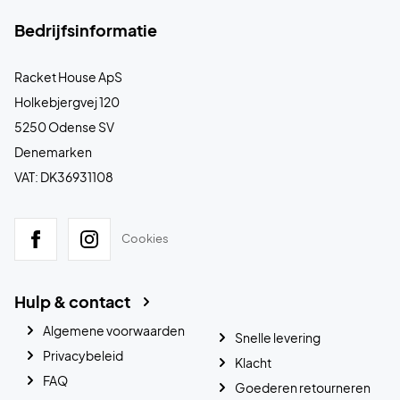
Bedrijfsinformatie
Racket House ApS
Holkebjergvej 120
5250 Odense SV
Denemarken
VAT: DK36931108
Cookies
Hulp & contact
Algemene voorwaarden
Snelle levering
Privacybeleid
Klacht
FAQ
Goederen retourneren