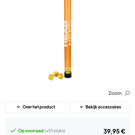
Zoom
Over het product
Bekijk accessoires
39,95 €
Op voorraad
(+10 stuks)