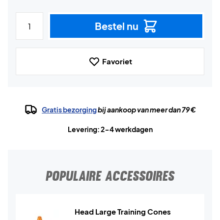
Bestel nu
Favoriet
Gratis bezorging
bij aankoop van meer dan 79 €
Levering: 2-4 werkdagen
POPULAIRE ACCESSOIRES
Head Large Training Cones