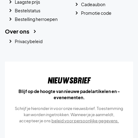
Laagste prijs
Cadeaubon
Bestelstatus
Promotie code
Bestelling herroepen
Over ons
Privacybeleid
Nieuwsbrief
Blijf op de hoogte van nieuwe padelartikelen en -
evenementen.
Schrijf je hieronder in voor onze nieuwsbrief. Toestemming
kan worden ingetrokken. Wanneer je je aanmeldt,
accepteer je ons
beleid voor persoonlijke gegevens.