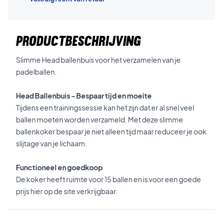
PRODUCTBESCHRIJVING
Slimme Head ballenbuis voor het verzamelen van je
padelballen.
Head Ballenbuis - Bespaar tijd en moeite
Tijdens een trainingssessie kan het zijn dat er al snel veel
ballen moeten worden verzameld. Met deze slimme
ballenkoker bespaar je niet alleen tijd maar reduceer je ook
slijtage van je lichaam.
Functioneel en goedkoop
De koker heeft ruimte voor 15 ballen en is voor een goede
prijs hier op de site verkrijgbaar.