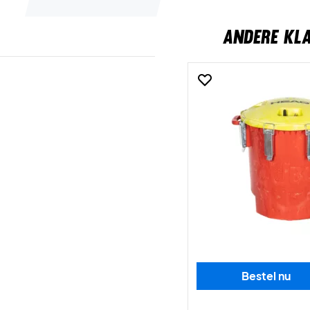
ANDERE KL
Bestel nu