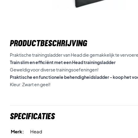
PRODUCTBESCHRIJVING
Praktische trainingsladder van Head die gemakkelijk te vervoeren
Train slim en efficiënt met een Head trainingsladder
Geweldig voor diverse trainingsoefeningen!
Praktische en functionele behendigheidsladder - koop het voo
Kleur: Zwart en geel!
Specificaties
Merk:
Head