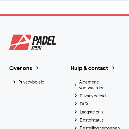
Over ons
Hulp & contact
Privacybeleid
Algemene
voorwaarden
Privacybeleid
FAQ
Laagste prijs
Bestelstatus
Bestelling herroepen