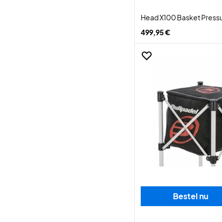
Head X100 Basket Pressu
499,95 €
Bestel nu