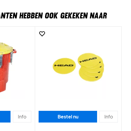
ANTEN HEBBEN OOK GEKEKEN NAAR
Info
Bestel nu
Info