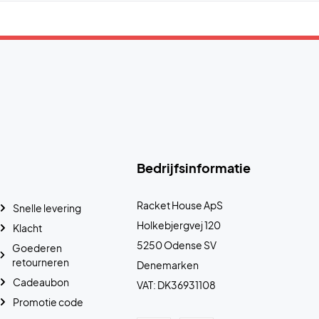
Bedrijfsinformatie
Racket House ApS
Snelle levering
Holkebjergvej 120
Klacht
5250 Odense SV
Goederen
retourneren
Denemarken
Cadeaubon
VAT: DK36931108
Promotie code