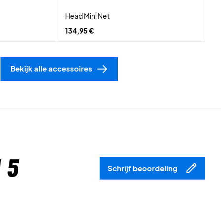
Head Mini Net
134,95 €
Bekijk alle accessoires
 5
Schrijf beoordeling