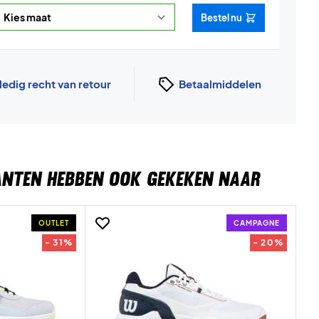
Bestel nu
ledig recht van retour
Betaalmiddelen
ANTEN HEBBEN OOK GEKEKEN NAAR
OUTLET
CAMPAGNE
- 31%
- 20%