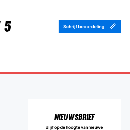
 5
Schrijf beoordeling
Nieuwsbrief
Blijf op de hoogte van nieuwe