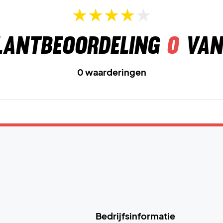
lantbeoordeling
0
van
0 waarderingen
Bedrijfsinformatie