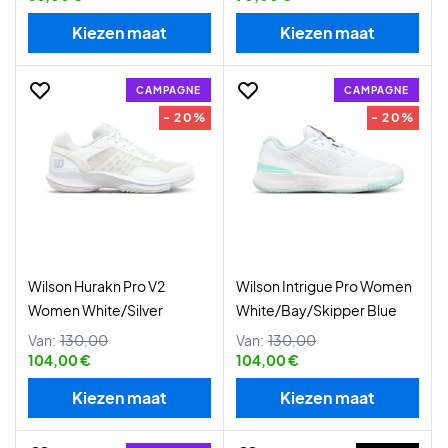
Kiezen maat
Kiezen maat
CAMPAGNE
CAMPAGNE
- 20%
- 20%
Wilson Hurakn Pro V2
Wilson Intrigue Pro Women
Women White/Silver
White/Bay/Skipper Blue
Van:
130,00
Van:
130,00
104,00 €
104,00 €
Kiezen maat
Kiezen maat