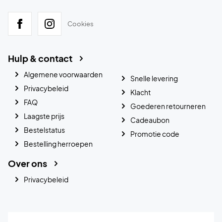
Cookies
Hulp & contact
Algemene voorwaarden
Snelle levering
Privacybeleid
Klacht
FAQ
Goederen retourneren
Laagste prijs
Cadeaubon
Bestelstatus
Promotie code
Bestelling herroepen
Over ons
Privacybeleid