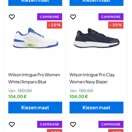
CAMPAGNE
CAMPAGNE
- 20%
- 20%
Wilson Intrigue Pro Women
Wilson Intrigue Pro Clay
White/Amparo Blue
Women Navy Blazer
Van:
130,00
Van:
130,00
104,00 €
104,00 €
Kiezen maat
Kiezen maat
CAMPAGNE
CAMPAGNE