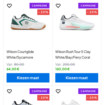
CAMPAGNE
CAMPAGNE
- 20%
- 20%
Wilson Courtglide
Wilson Rush Tour 5 Clay
White/Sycamore
White/Bay/Fiery Coral
Van:
80,00
Van:
200,00
64,00 €
160,00 €
Kiezen maat
Kiezen maat
CAMPAGNE
CAMPAGNE
- 20%
- 20%