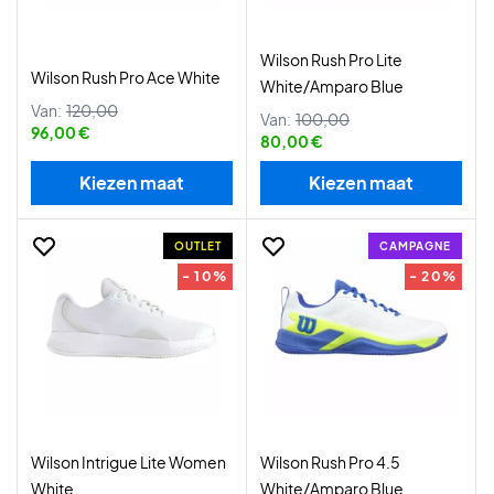
Wilson Rush Pro Lite
Wilson Rush Pro Ace White
White/Amparo Blue
Van:
120,00
Van:
100,00
96,00 €
80,00 €
Kiezen maat
Kiezen maat
OUTLET
CAMPAGNE
- 10%
- 20%
Wilson Intrigue Lite Women
Wilson Rush Pro 4.5
White
White/Amparo Blue