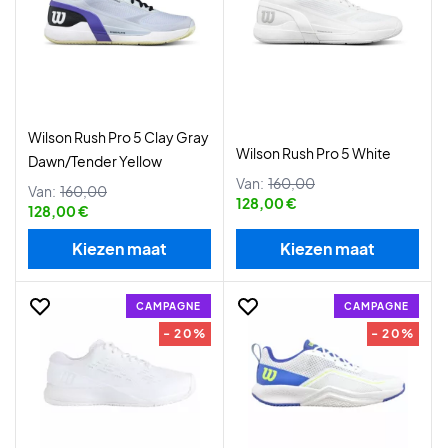
Wilson Rush Pro 5 Clay Gray
Wilson Rush Pro 5 White
Dawn/Tender Yellow
Van:
160,00
Van:
160,00
128,00 €
128,00 €
Kiezen maat
Kiezen maat
CAMPAGNE
CAMPAGNE
- 20%
- 20%