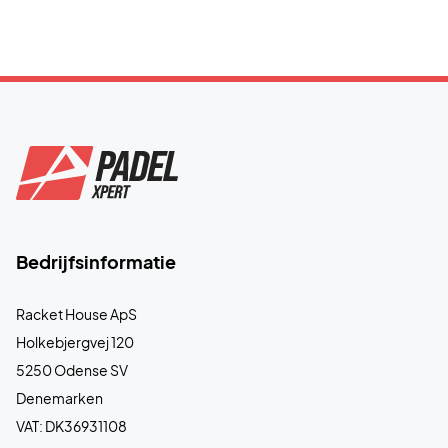
Bedrijfsinformatie
Racket House ApS
Holkebjergvej 120
5250 Odense SV
Denemarken
VAT: DK36931108