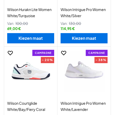
Wilson Hurakn Lite Women
Wilson Intrigue Pro Women
White/Turquoise
White/Silver
Van:
100,00
Van:
130,00
69,00 €
114,95 €
Kiezen maat
Kiezen maat
CAMPAGNE
CAMPAGNE
- 20%
- 38%
Wilson Courtglide
Wilson Intrigue Pro Women
White/Bay/Fiery Coral
White/Lavender