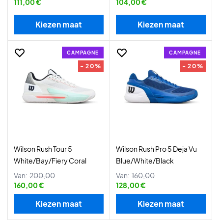
111,00 €
104,00 €
Kiezen maat
Kiezen maat
CAMPAGNE
CAMPAGNE
- 20%
- 20%
Wilson Rush Tour 5
Wilson Rush Pro 5 Deja Vu
White/Bay/Fiery Coral
Blue/White/Black
Van:
200,00
Van:
160,00
160,00 €
128,00 €
Kiezen maat
Kiezen maat