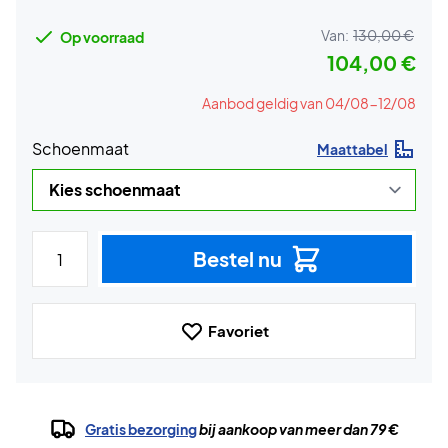
Van:
130,00 €
Op voorraad
104,00 €
Aanbod geldig van 04/08-12/08
Schoenmaat
Maattabel
Bestel nu
Favoriet
Gratis bezorging
bij aankoop van meer dan 79 €