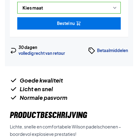
Bestel nu
30 dagen
Betaalmiddelen
volledig recht van retour
Goede kwaliteit
Licht en snel
Normale pasvorm
PRODUCTBESCHRIJVING
Lichte, snelle en comfortabele Wilson padelschoenen –
boordevol explosieve prestaties!