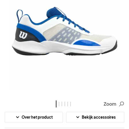
Zoom
Over het product
Bekijk accessoires