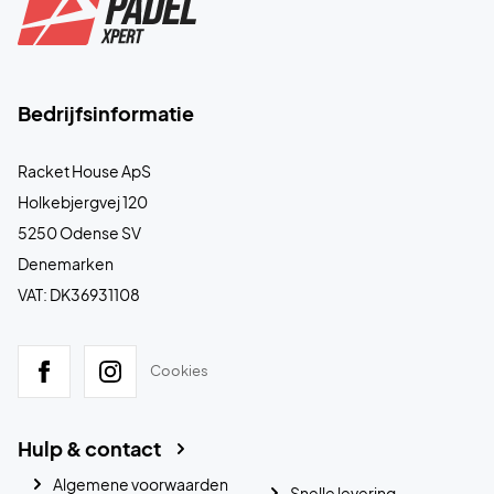
Bedrijfsinformatie
Racket House ApS
Holkebjergvej 120
5250 Odense SV
Denemarken
VAT: DK36931108
Cookies
Hulp & contact
Algemene voorwaarden
Snelle levering