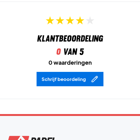
Klantbeoordeling
0
van 5
0 waarderingen
Schrijf beoordeling