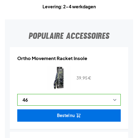
Levering: 2-4 werkdagen
POPULAIRE ACCESSOIRES
Ortho Movement Racket Insole
39,95
€
Bestel nu