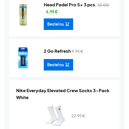
Head Padel Pro S+ 3 pcs.
10,00
6,95
€
Bestel nu
2 Go Refresh
9,95
€
Bestel nu
Nike Everyday Elevated Crew Socks 3-Pack
White
22,95
€