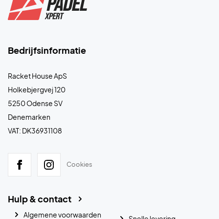
Bedrijfsinformatie
Racket House ApS
Holkebjergvej 120
5250 Odense SV
Denemarken
VAT: DK36931108
Cookies
Hulp & contact
Algemene voorwaarden
Snelle levering