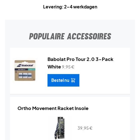
Levering: 2-4 werkdagen
POPULAIRE ACCESSOIRES
Babolat Pro Tour 2.0 3-Pack
White
9,95
€
Bestel nu
Ortho Movement Racket Insole
39,95
€