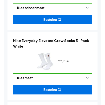
Bestel nu
Nike Everyday Elevated Crew Socks 3-Pack
White
22,95
€
Bestel nu