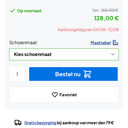
Van:
160,00 €
Op voorraad
128,00 €
Aanbod geldig van 04/08-12/08
Schoenmaat
Maattabel
Bestel nu
Favoriet
Gratis bezorging
bij aankoop van meer dan 79 €