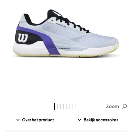
Zoom
Over het product
Bekijk accessoires