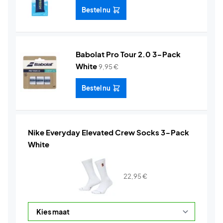
Bestel nu
Babolat Pro Tour 2.0 3-Pack
White
9,95
€
Bestel nu
Nike Everyday Elevated Crew Socks 3-Pack
White
22,95
€