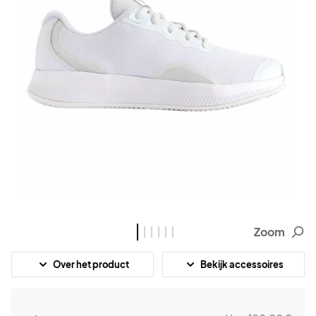
Zoom
Over het product
Bekijk accessoires