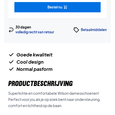
Bestel nu
30 dagen
Betaalmiddelen
volledig recht van retour
Goede kwaliteit
Cool design
Normal pasform
PRODUCTBESCHRIJVING
Superlichte en comfortabele Wilson damesschoenen!
Perfect voor jou als je op zoek bent naar ondersteuning,
comfort en lichtheid op de baan.