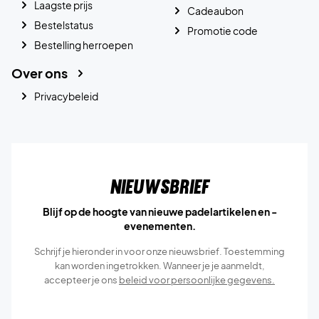
Laagste prijs
Cadeaubon
Bestelstatus
Promotie code
Bestelling herroepen
Over ons
Privacybeleid
Nieuwsbrief
Blijf op de hoogte van nieuwe padelartikelen en -
evenementen.
Schrijf je hieronder in voor onze nieuwsbrief. Toestemming
kan worden ingetrokken. Wanneer je je aanmeldt,
accepteer je ons
beleid voor persoonlijke gegevens.