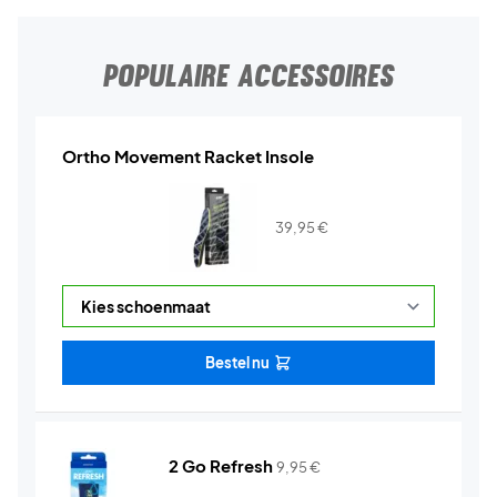
POPULAIRE ACCESSOIRES
Ortho Movement Racket Insole
39,95
€
Bestel nu
2 Go Refresh
9,95
€