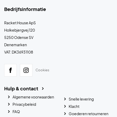
Bedrijfsinformatie
Racket House ApS
Holkebjergvej 120
5250 Odense SV
Denemarken
VAT: DK36931108
Cookies
Hulp & contact
Algemene voorwaarden
Snelle levering
Privacybeleid
Klacht
FAQ
Goederen retourneren