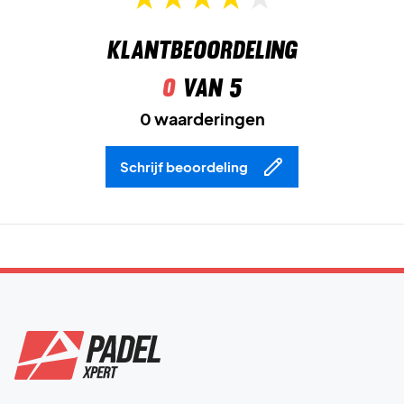
Klantbeoordeling
0
van 5
0 waarderingen
Schrijf beoordeling