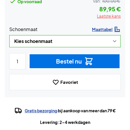
Van:
100,00 €
Op voorraad
89,95 €
Laatste kans
Schoenmaat
Maattabel
Bestel nu
Favoriet
Gratis bezorging
bij aankoop van meer dan 79 €
Levering: 2-4 werkdagen