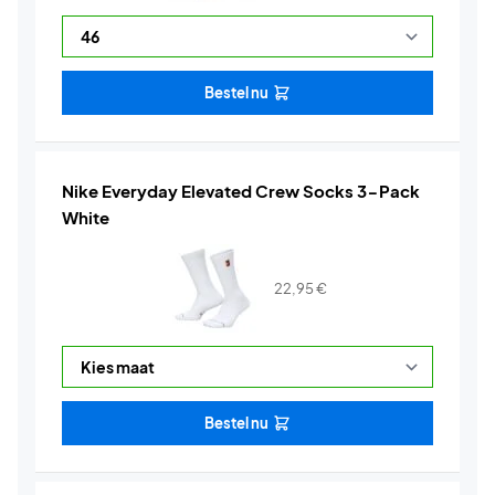
Bestel nu
Nike Everyday Elevated Crew Socks 3-Pack
White
22,95
€
Bestel nu