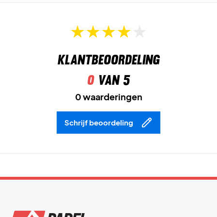
Klantbeoordeling
0
van 5
0 waarderingen
Schrijf beoordeling