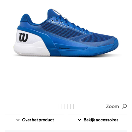
Zoom
Over het product
Bekijk accessoires