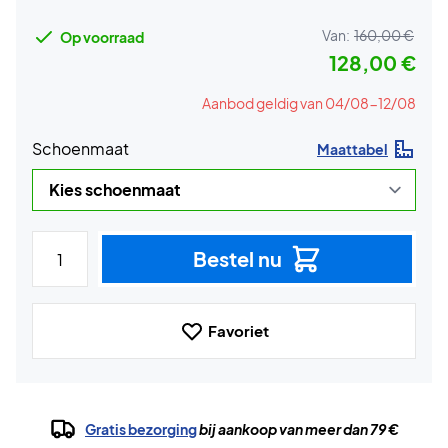
Van:
160,00 €
Op voorraad
128,00 €
Aanbod geldig van 04/08-12/08
Schoenmaat
Maattabel
Bestel nu
Favoriet
Gratis bezorging
bij aankoop van meer dan 79 €