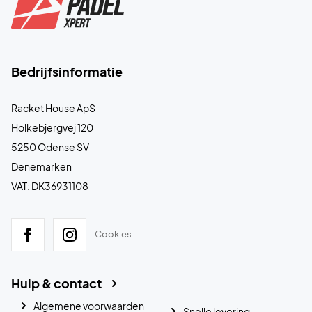
Bedrijfsinformatie
Racket House ApS
Holkebjergvej 120
5250 Odense SV
Denemarken
VAT: DK36931108
Cookies
Hulp & contact
Algemene voorwaarden
Snelle levering