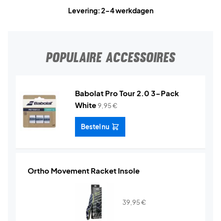
Levering: 2-4 werkdagen
POPULAIRE ACCESSOIRES
Babolat Pro Tour 2.0 3-Pack
White
9,95
€
Bestel nu
Ortho Movement Racket Insole
39,95
€