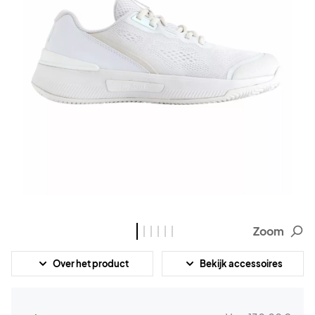
Zoom
Over het product
Bekijk accessoires