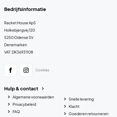
Bedrijfsinformatie
Racket House ApS
Holkebjergvej 120
5250 Odense SV
Denemarken
VAT: DK36931108
Cookies
Hulp & contact
Algemene voorwaarden
Snelle levering
Privacybeleid
Klacht
FAQ
Goederen retourneren