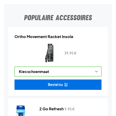
POPULAIRE ACCESSOIRES
Ortho Movement Racket Insole
39,95
€
Bestel nu
2 Go Refresh
9,95
€