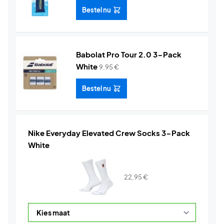
Bestel nu
Babolat Pro Tour 2.0 3-Pack
White
9,95
€
Bestel nu
Nike Everyday Elevated Crew Socks 3-Pack
White
22,95
€