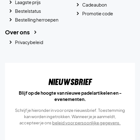
Laagste prijs
Cadeaubon
Bestelstatus
Promotie code
Bestelling herroepen
Over ons
Privacybeleid
Nieuwsbrief
Blijf op de hoogte van nieuwe padelartikelen en -
evenementen.
Schrijf je hieronder in voor onze nieuwsbrief. Toestemming
kan worden ingetrokken. Wanneer je je aanmeldt,
accepteer je ons
beleid voor persoonlijke gegevens.