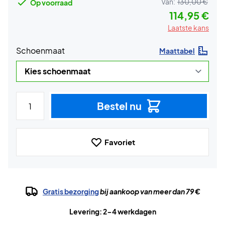
Van:
130,00 €
Op voorraad
114,95 €
Laatste kans
Schoenmaat
Maattabel
Bestel nu
Favoriet
Gratis bezorging
bij aankoop van meer dan 79 €
Levering: 2-4 werkdagen