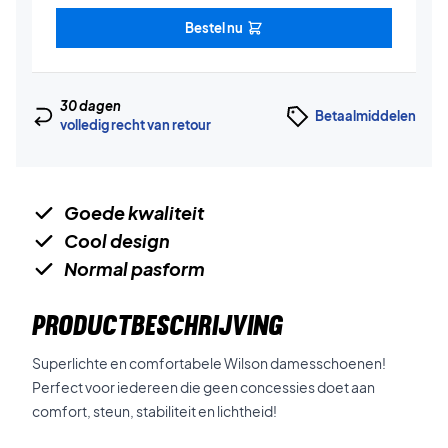
Bestel nu
30 dagen
Betaalmiddelen
volledig recht van retour
Goede kwaliteit
Cool design
Normal pasform
PRODUCTBESCHRIJVING
Superlichte en comfortabele Wilson damesschoenen!
Perfect voor iedereen die geen concessies doet aan
comfort, steun, stabiliteit en lichtheid!