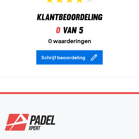
Klantbeoordeling
0
van 5
0 waarderingen
Schrijf beoordeling