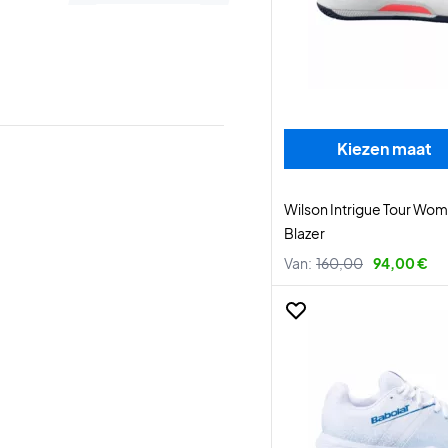
Kiezen maat
Wilson Intrigue Tour Wo
Blazer
Van:
160,00
94,00 €