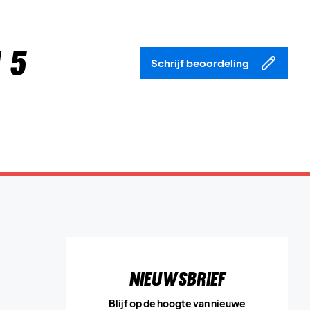
 5
Schrijf beoordeling
Nieuwsbrief
Blijf op de hoogte van nieuwe