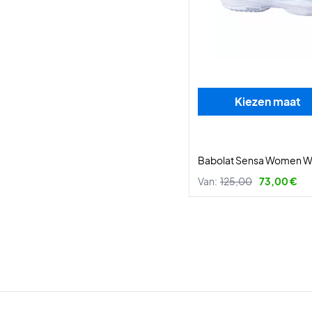
Kiezen maat
Babolat Sensa Women Wh
Van:
125,00
73,00 €