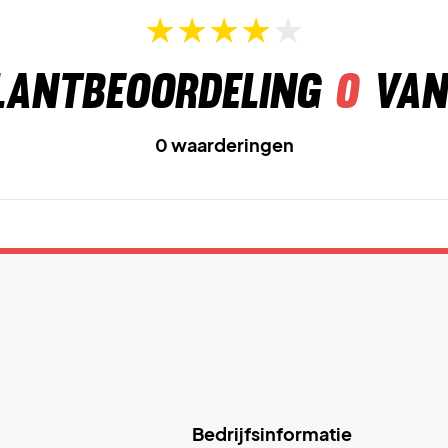
lantbeoordeling
0
van
0 waarderingen
Bedrijfsinformatie