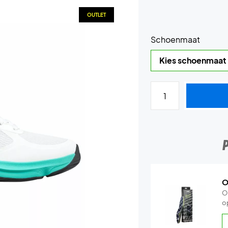
OUTLET
Schoenmaat
O
O
o