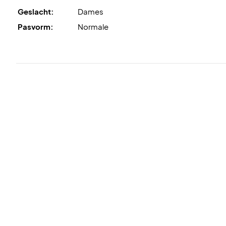
Geslacht:
Dames
Pasvorm:
Normale