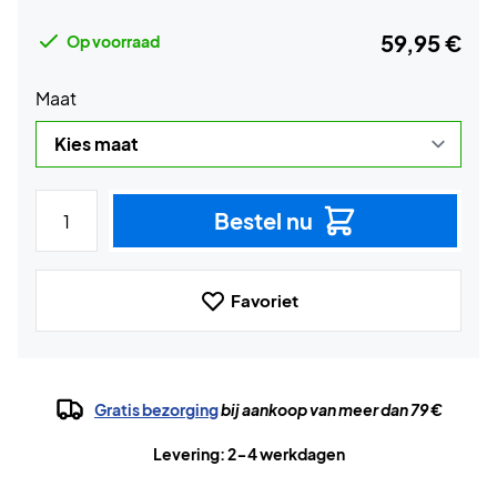
59,95 €
Op voorraad
Maat
Bestel nu
Favoriet
Gratis bezorging
bij aankoop van meer dan 79 €
Levering: 2-4 werkdagen