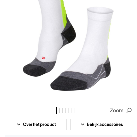
Zoom
Over het product
Bekijk accessoires