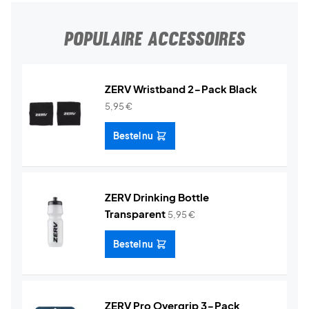
POPULAIRE ACCESSOIRES
ZERV Wristband 2-Pack Black
5,95
€
Bestel nu
ZERV Drinking Bottle
Transparent
5,95
€
Bestel nu
ZERV Pro Overgrip 3-Pack