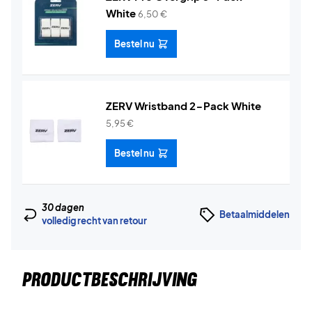
White
6,50
€
Bestel nu
ZERV Wristband 2-Pack White
5,95
€
Bestel nu
30 dagen
Betaalmiddelen
volledig recht van retour
PRODUCTBESCHRIJVING