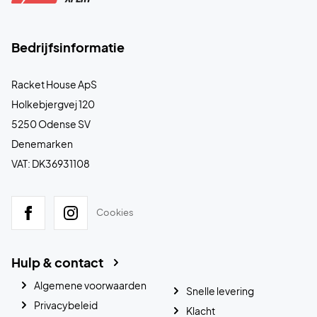
Bedrijfsinformatie
Racket House ApS
Holkebjergvej 120
5250 Odense SV
Denemarken
VAT: DK36931108
Cookies
Hulp & contact
Algemene voorwaarden
Snelle levering
Privacybeleid
Klacht