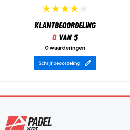
Klantbeoordeling
0
van 5
0 waarderingen
Schrijf beoordeling