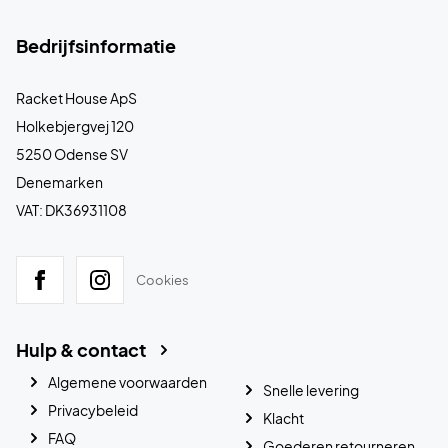
Bedrijfsinformatie
Racket House ApS
Holkebjergvej 120
5250 Odense SV
Denemarken
VAT: DK36931108
Cookies
Hulp & contact
Algemene voorwaarden
Snelle levering
Privacybeleid
Klacht
FAQ
Goederen retourneren