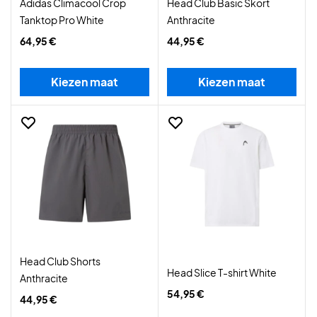
Adidas Climacool Crop
Head Club Basic Skort
Tanktop Pro White
Anthracite
64,95 €
44,95 €
Kiezen maat
Kiezen maat
Head Club Shorts
Head Slice T-shirt White
Anthracite
54,95 €
44,95 €