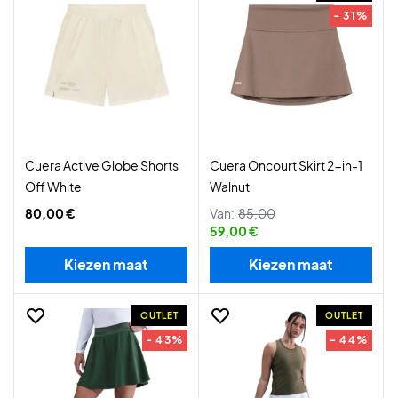
- 31%
Cuera Active Globe Shorts
Cuera Oncourt Skirt 2-in-1
Off White
Walnut
80,00 €
Van:
85,00
59,00 €
Kiezen maat
Kiezen maat
OUTLET
OUTLET
- 43%
- 44%