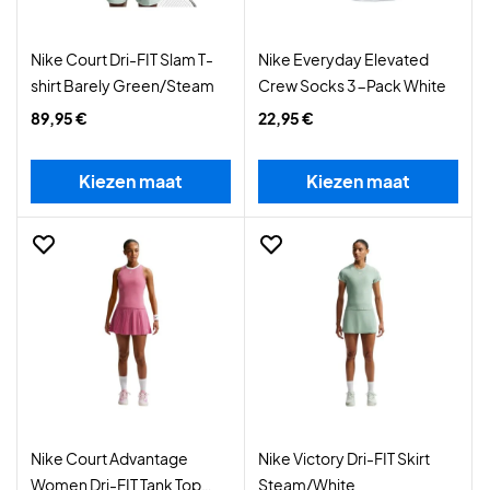
Nike Court Dri-FIT Slam T-
Nike Everyday Elevated
shirt Barely Green/Steam
Crew Socks 3-Pack White
89,95 €
22,95 €
Kiezen maat
Kiezen maat
Nike Court Advantage
Nike Victory Dri-FIT Skirt
Women Dri-FIT Tank Top
Steam/White