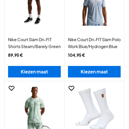
Nike Court Slam Dri-FIT
Nike Court Dri-FIT Slam Polo
Shorts Steam/Barely Green
Work Blue/Hydrogen Blue
89,95 €
104,95 €
Kiezen maat
Kiezen maat