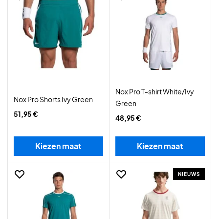
Nox Pro T-shirt White/Ivy
Nox Pro Shorts Ivy Green
Green
51,95 €
48,95 €
Kiezen maat
Kiezen maat
NIEUWS