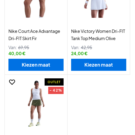
Nike Court Ace Advantage
Nike Victory Women Dri-FIT
Dri-FIT Skirt Fir
Tank Top Medium Olive
Van:
69,95
Van:
42,95
40,00 €
24,00 €
Kiezen maat
Kiezen maat
OUTLET
- 42%