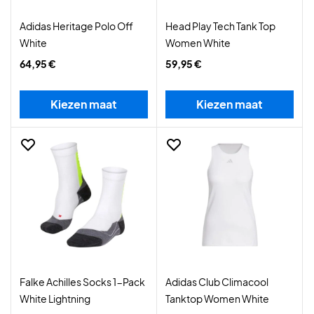
Adidas Heritage Polo Off
Head Play Tech Tank Top
White
Women White
64,95 €
59,95 €
Kiezen maat
Kiezen maat
Falke Achilles Socks 1-Pack
Adidas Club Climacool
White Lightning
Tanktop Women White