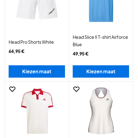
Head Slice II T-shirt Airforce
Head Pro Shorts White
Blue
64,95 €
49,95 €
Kiezen maat
Kiezen maat