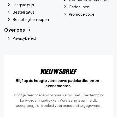
Laagste prijs
Cadeaubon
Bestelstatus
Promotie code
Bestelling herroepen
Over ons
Privacybeleid
Nieuwsbrief
Blijf op de hoogte van nieuwe padelartikelen en -
evenementen.
Schrijf je hieronder in voor onze nieuwsbrief. Toestemming
kan worden ingetrokken. Wanneer je je aanmeldt,
accepteer je ons
beleid voor persoonlijke gegevens.