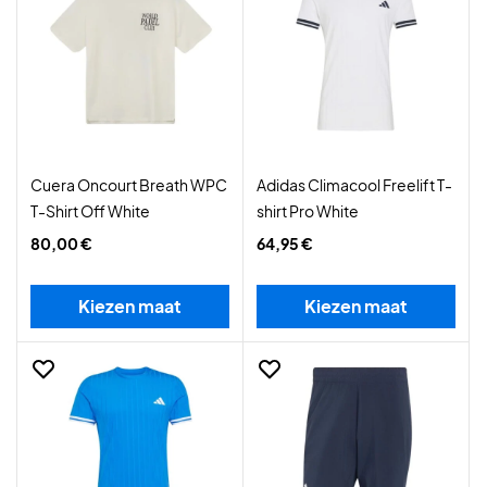
Cuera Oncourt Breath WPC
Adidas Climacool Freelift T-
T-Shirt Off White
shirt Pro White
80,00 €
64,95 €
Kiezen maat
Kiezen maat