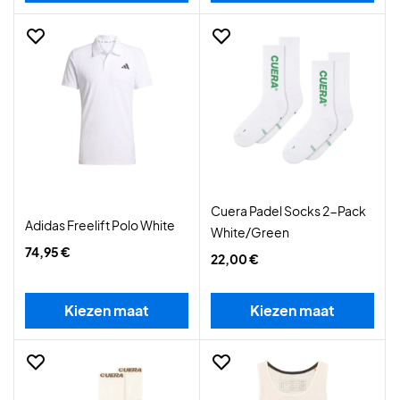
Cuera Padel Socks 2-Pack
Adidas Freelift Polo White
White/Green
74,95 €
22,00 €
Kiezen maat
Kiezen maat