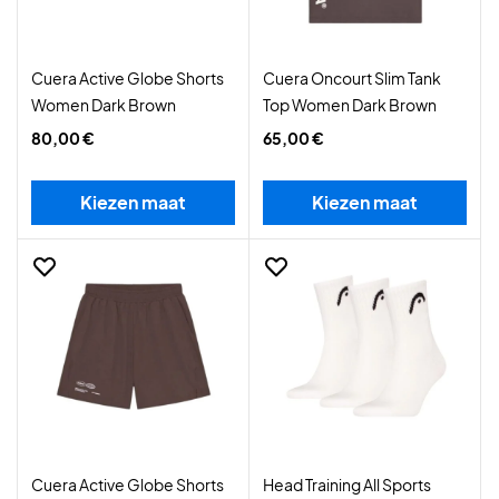
Cuera Active Globe Shorts
Cuera Oncourt Slim Tank
Women Dark Brown
Top Women Dark Brown
80,00 €
65,00 €
Kiezen maat
Kiezen maat
Cuera Active Globe Shorts
Head Training All Sports