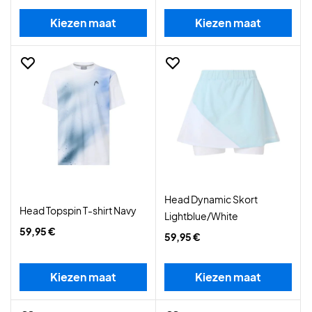
Kiezen maat
Kiezen maat
Head Dynamic Skort
Head Topspin T-shirt Navy
Lightblue/White
59,95 €
59,95 €
Kiezen maat
Kiezen maat