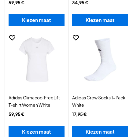
59,95 €
34,95 €
Kiezen maat
Kiezen maat
Adidas Climacool FreeLift
Adidas Crew Socks 1-Pack
T-shirt Women White
White
59,95 €
17,95 €
Kiezen maat
Kiezen maat