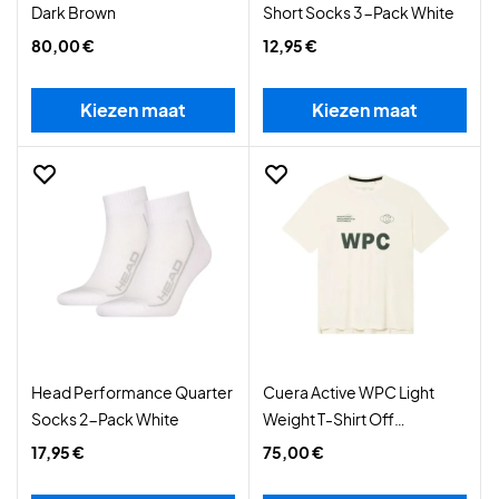
Dark Brown
Short Socks 3-Pack White
80,00 €
12,95 €
Kiezen maat
Kiezen maat
Head Performance Quarter
Cuera Active WPC Light
Socks 2-Pack White
Weight T-Shirt Off
White/Army
17,95 €
75,00 €