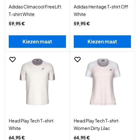
Adidas Climacool FreeLift
Adidas Heritage T-shirt Off
T-shirt White
White
59,95 €
59,95 €
Kiezen maat
Kiezen maat
Head Play Tech T-shirt
Head Play Tech T-shirt
White
Women Dirty Lilac
64,95 €
64,95 €