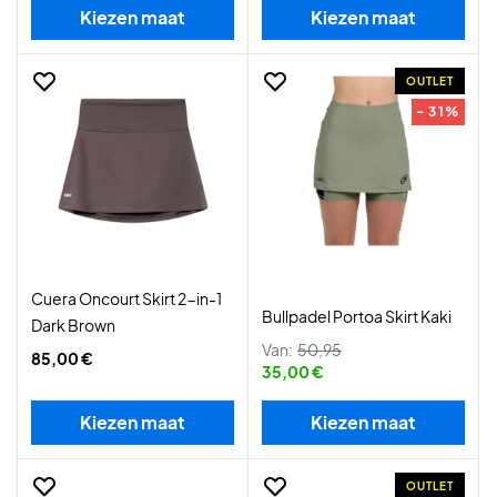
Kiezen maat
Kiezen maat
OUTLET
- 31%
Cuera Oncourt Skirt 2-in-1
Bullpadel Portoa Skirt Kaki
Dark Brown
Van:
50,95
85,00 €
35,00 €
Kiezen maat
Kiezen maat
OUTLET