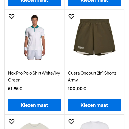
Nox Pro Polo Shirt White/Ivy
Cuera Oncourt 2in1 Shorts
Green
Army
51,95 €
100,00 €
Kiezen maat
Kiezen maat