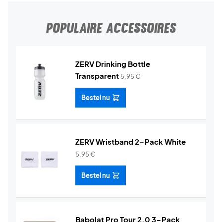
POPULAIRE ACCESSOIRES
ZERV Drinking Bottle
Transparent
5,95
€
Bestel nu
ZERV Wristband 2-Pack White
5,95
€
Bestel nu
Babolat Pro Tour 2.0 3-Pack