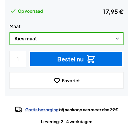
17,95 €
Op voorraad
Maat
Bestel nu
Favoriet
Gratis bezorging
bij aankoop van meer dan 79 €
Levering: 2-4 werkdagen