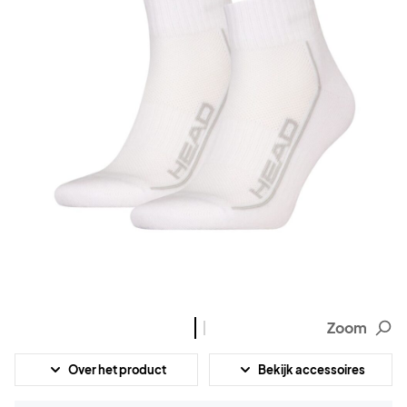
Zoom
Over het product
Bekijk accessoires