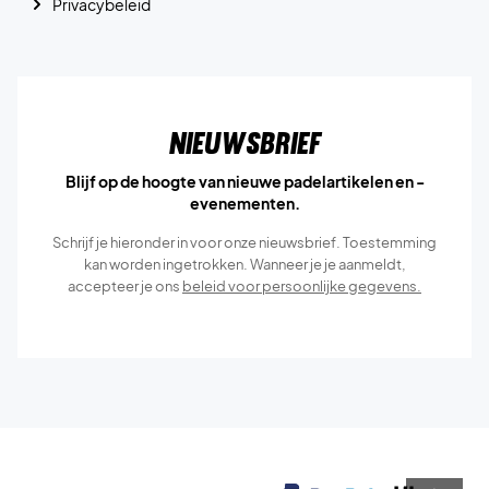
Privacybeleid
Nieuwsbrief
Blijf op de hoogte van nieuwe padelartikelen en -
evenementen.
Schrijf je hieronder in voor onze nieuwsbrief. Toestemming
kan worden ingetrokken. Wanneer je je aanmeldt,
accepteer je ons
beleid voor persoonlijke gegevens.