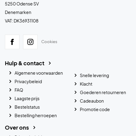
5250 Odense SV
Denemarken
VAT: DK36931108
Cookies
Hulp & contact
Algemene voorwaarden
Snelle levering
Privacybeleid
Klacht
FAQ
Goederen retourneren
Laagste prijs
Cadeaubon
Bestelstatus
Promotie code
Bestelling herroepen
Over ons