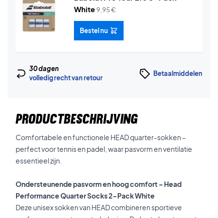
White
9,95
€
Bestel nu
30 dagen
Betaalmiddelen
volledig recht van retour
PRODUCTBESCHRIJVING
Comfortabele en functionele HEAD quarter-sokken –
perfect voor tennis en padel, waar pasvorm en ventilatie
essentieel zijn.
Ondersteunende pasvorm en hoog comfort – Head
Performance Quarter Socks 2-Pack White
Deze unisex sokken van HEAD combineren sportieve