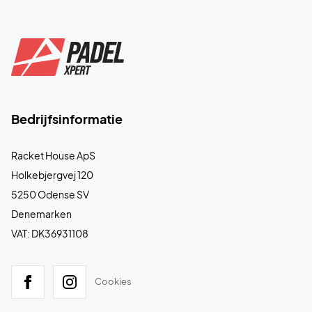
Bedrijfsinformatie
Racket House ApS
Holkebjergvej 120
5250 Odense SV
Denemarken
VAT: DK36931108
Cookies