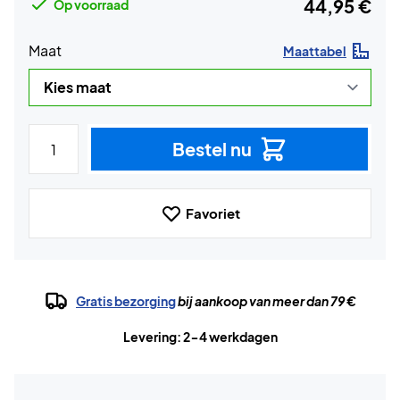
44,95 €
Op voorraad
Maat
Maattabel
Bestel nu
Favoriet
Gratis bezorging
bij aankoop van meer dan 79 €
Levering: 2-4 werkdagen