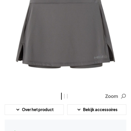
Zoom
Over het product
Bekijk accessoires