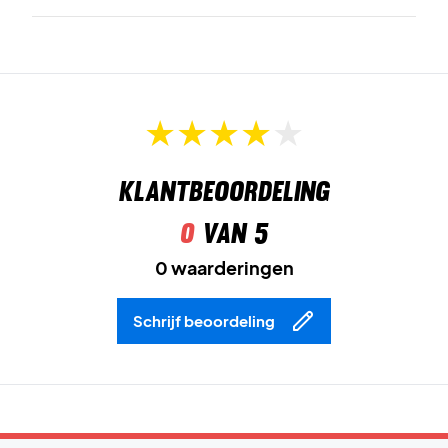
Kleur:
Antraciet.
Klantbeoordeling
0
van 5
0 waarderingen
Schrijf beoordeling