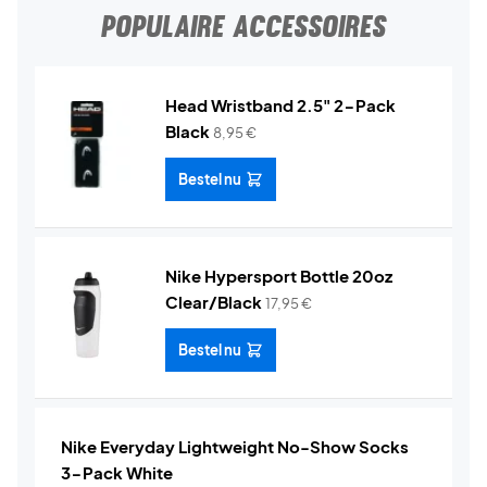
POPULAIRE ACCESSOIRES
Head Wristband 2.5" 2-Pack
Black
8,95
€
Bestel nu
Nike Hypersport Bottle 20oz
Clear/Black
17,95
€
Bestel nu
Nike Everyday Lightweight No-Show Socks
3-Pack White