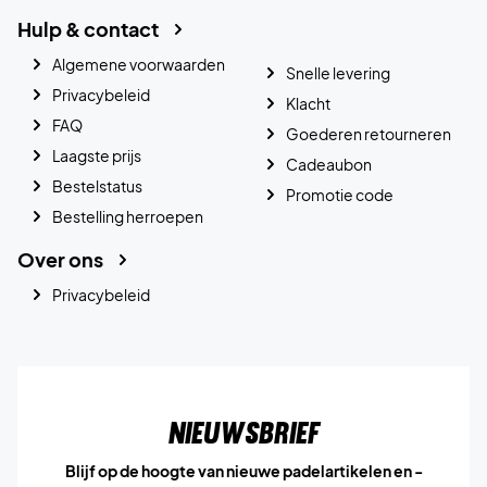
Hulp & contact
Algemene voorwaarden
Snelle levering
Privacybeleid
Klacht
FAQ
Goederen retourneren
Laagste prijs
Cadeaubon
Bestelstatus
Promotie code
Bestelling herroepen
Over ons
Privacybeleid
Nieuwsbrief
Blijf op de hoogte van nieuwe padelartikelen en -