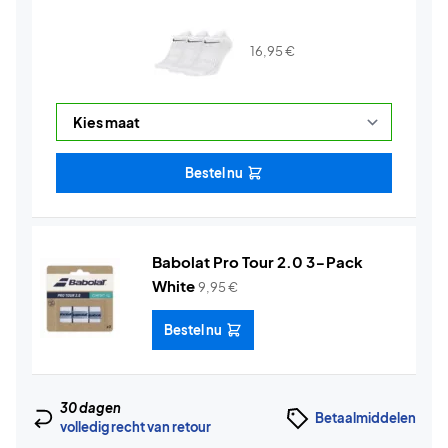
16,95
€
Bestel nu
Babolat Pro Tour 2.0 3-Pack
White
9,95
€
Bestel nu
30 dagen
Betaalmiddelen
volledig recht van retour