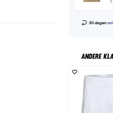
9
30 dagen
vol
ANDERE KL