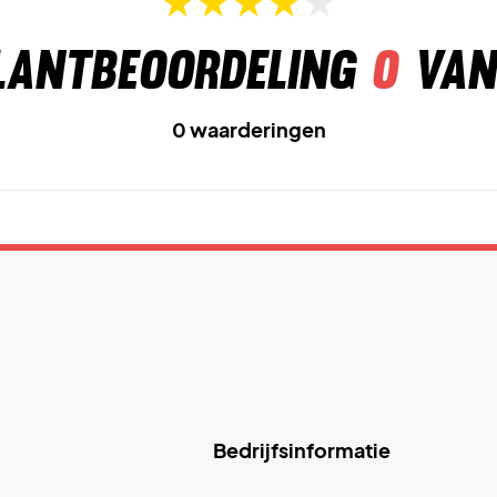
lantbeoordeling
0
van
0 waarderingen
Bedrijfsinformatie