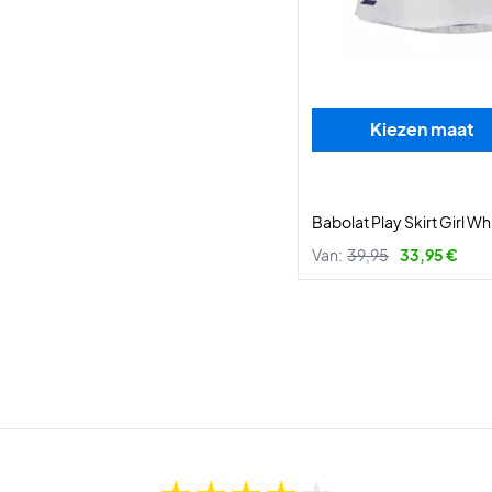
Kiezen maat
Babolat Play Skirt Girl Wh
Van:
39,95
33,95 €