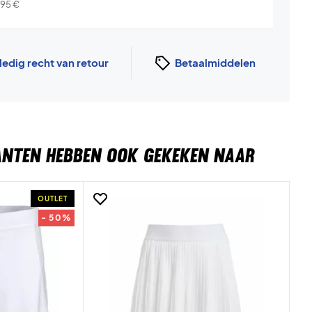
,95
€
ledig recht van retour
Betaalmiddelen
ANTEN HEBBEN OOK GEKEKEN NAAR
OUTLET
- 50%