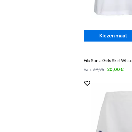
Kiezen maat
Fila Sonia Girls Skirt Whit
Van:
39,95
20,00 €