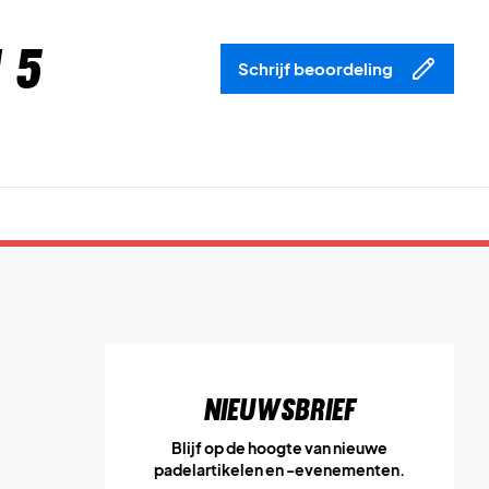
 5
Schrijf beoordeling
Nieuwsbrief
Blijf op de hoogte van nieuwe
padelartikelen en -evenementen.