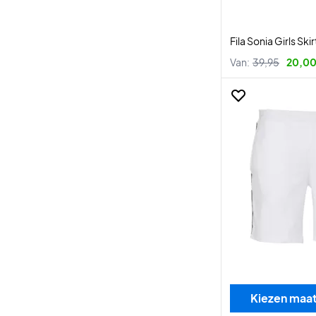
Fila Sonia Girls Ski
Van:
39,95
20,00
Kiezen maa