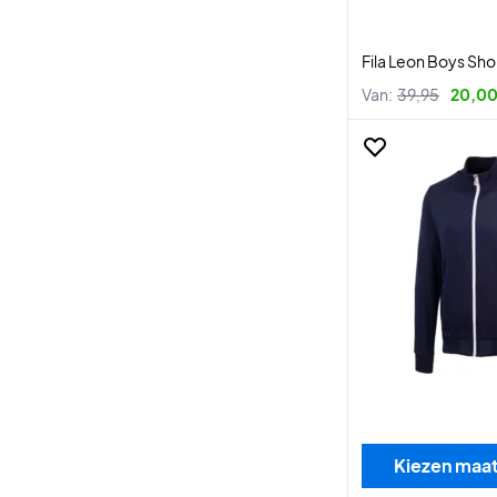
Fila Leon Boys Sho
Van:
39,95
20,00
Kiezen maa