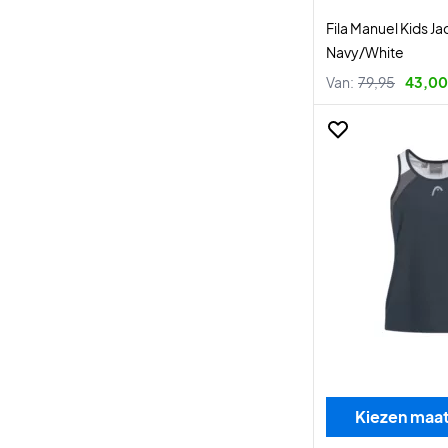
Fila Manuel Kids Ja
Navy/White
Van:
79,95
43,00
Kiezen maa