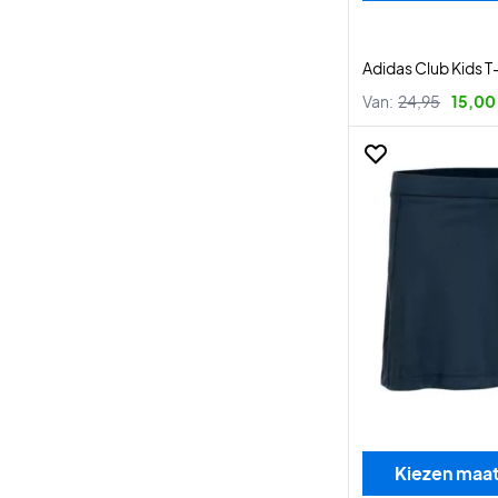
Adidas Club Kids T-
Van:
24,95
15,00
Kiezen maa