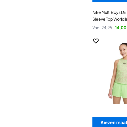
Nike Multi Boys Dri
Sleeve Top World 
Van:
24,95
14,00
Kiezen maa