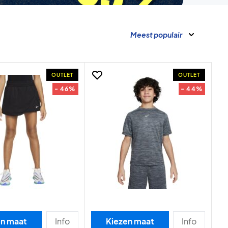
Meest populair
OUTLET
OUTLET
- 46%
- 44%
en maat
Info
Kiezen maat
Info