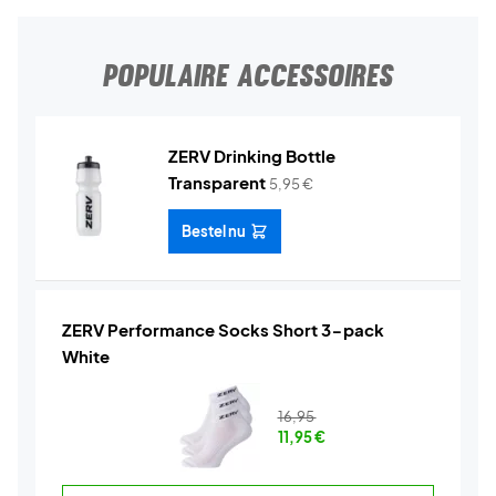
POPULAIRE ACCESSOIRES
ZERV Drinking Bottle
Transparent
5,95
€
Bestel nu
ZERV Performance Socks Short 3-pack
White
16,95
11,95
€