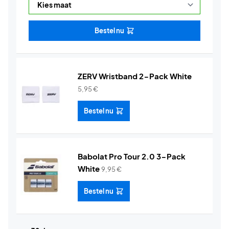
Bestel nu
ZERV Wristband 2-Pack White
5,95
€
Bestel nu
Babolat Pro Tour 2.0 3-Pack
White
9,95
€
Bestel nu