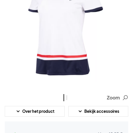
Zoom
Over het product
Bekijk accessoires