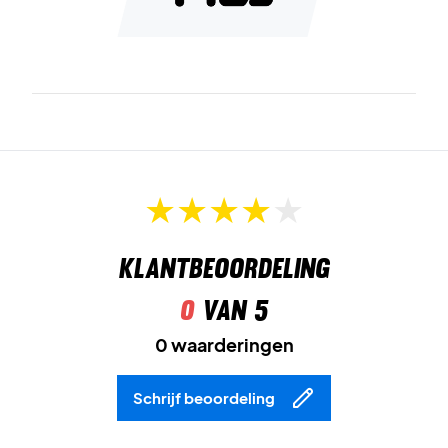
Klantbeoordeling
0
van 5
0 waarderingen
Schrijf beoordeling