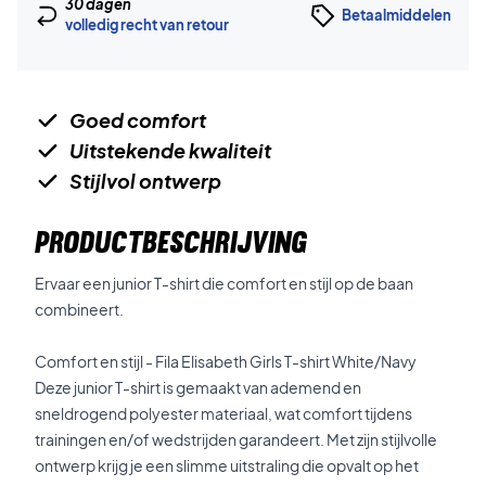
30 dagen
Betaalmiddelen
volledig recht van retour
Goed comfort
Uitstekende kwaliteit
Stijlvol ontwerp
PRODUCTBESCHRIJVING
Ervaar een junior T-shirt die comfort en stijl op de baan
combineert.
Comfort en stijl - Fila Elisabeth Girls T-shirt White/Navy
Deze junior T-shirt is gemaakt van ademend en
sneldrogend polyester materiaal, wat comfort tijdens
trainingen en/of wedstrijden garandeert. Met zijn stijlvolle
ontwerp krijg je een slimme uitstraling die opvalt op het