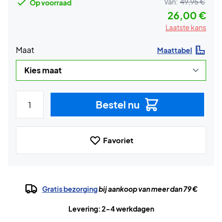
Van:
49,95 €
Op voorraad
26,00 €
Laatste kans
Maat
Maattabel
Bestel nu
Favoriet
Gratis bezorging
bij aankoop van meer dan 79 €
Levering: 2-4 werkdagen