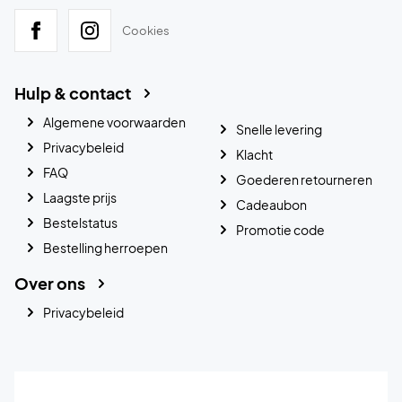
Cookies
Hulp & contact
Algemene voorwaarden
Snelle levering
Privacybeleid
Klacht
FAQ
Goederen retourneren
Laagste prijs
Cadeaubon
Bestelstatus
Promotie code
Bestelling herroepen
Over ons
Privacybeleid