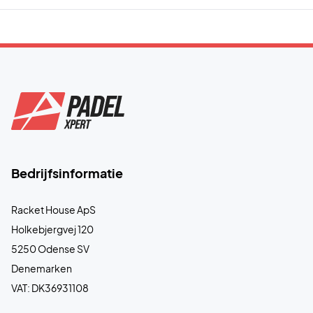
Bedrijfsinformatie
Racket House ApS
Holkebjergvej 120
5250 Odense SV
Denemarken
VAT: DK36931108