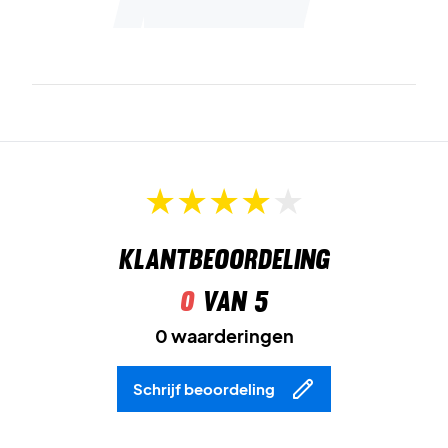
Klantbeoordeling
0
van 5
0 waarderingen
Schrijf beoordeling