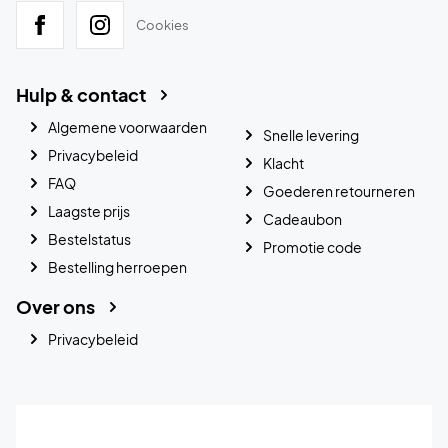
Cookies
Hulp & contact
Algemene voorwaarden
Snelle levering
Privacybeleid
Klacht
FAQ
Goederen retourneren
Laagste prijs
Cadeaubon
Bestelstatus
Promotie code
Bestelling herroepen
Over ons
Privacybeleid