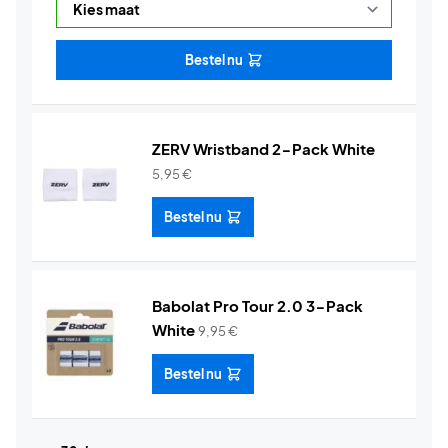
Bestel nu
ZERV Wristband 2-Pack White
5,95
€
Bestel nu
Babolat Pro Tour 2.0 3-Pack
White
9,95
€
Bestel nu