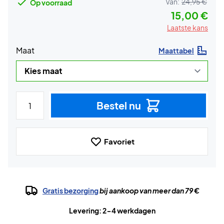
Van:
24,95 €
Op voorraad
15,00 €
Laatste kans
Maat
Maattabel
Bestel nu
Favoriet
Gratis bezorging
bij aankoop van meer dan 79 €
Levering: 2-4 werkdagen