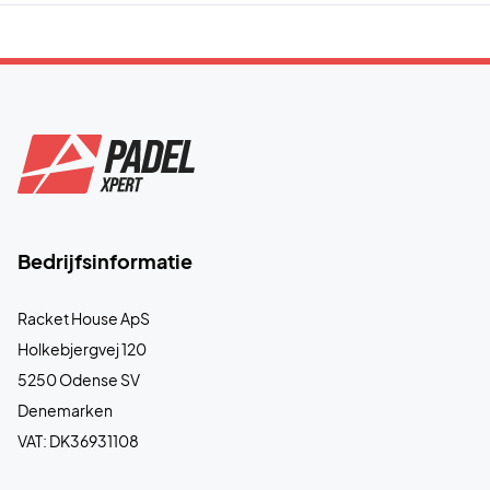
Bedrijfsinformatie
Racket House ApS
Holkebjergvej 120
5250 Odense SV
Denemarken
VAT: DK36931108