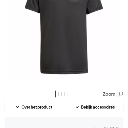
Zoom
Over het product
Bekijk accessoires