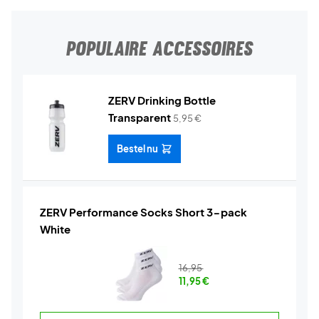
POPULAIRE ACCESSOIRES
ZERV Drinking Bottle
Transparent
5,95
€
Bestel nu
ZERV Performance Socks Short 3-pack
White
16,95
11,95
€