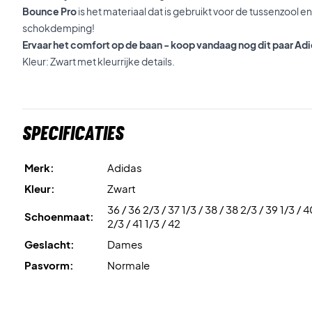
Bounce Pro
is het materiaal dat is gebruikt voor de tussenzool e
schokdemping!
Ervaar het comfort op de baan - koop vandaag nog dit paar 
Kleur: Zwart met kleurrijke details.
Specificaties
Merk:
Adidas
Kleur:
Zwart
36 / 36 2/3 / 37 1/3 / 38 / 38 2/3 / 39 1/3 / 
Schoenmaat:
2/3 / 41 1/3 / 42
Geslacht:
Dames
Pasvorm:
Normale