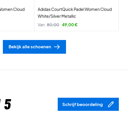
 Women Cloud
Adidas CourtQuick Padel Women Cloud
White/Silver Metallic
Van:
80,00
49,00 €
Bekijk alle schoenen
 5
Schrijf beoordeling