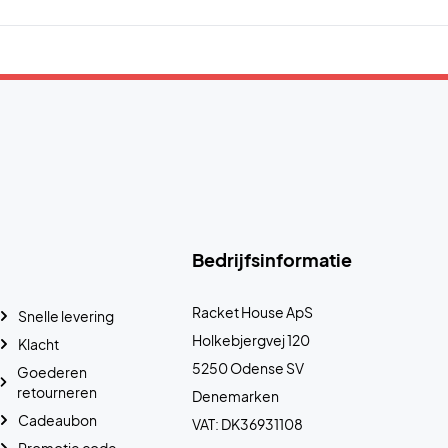
Bedrijfsinformatie
Racket House ApS
Snelle levering
Holkebjergvej 120
Klacht
5250 Odense SV
Goederen
retourneren
Denemarken
Cadeaubon
VAT: DK36931108