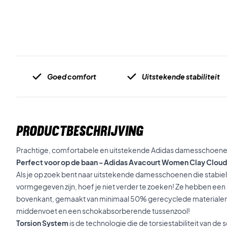
Goed comfort
Uitstekende stabiliteit
PRODUCTBESCHRIJVING
Prachtige, comfortabele en uitstekende Adidas damesschoene
Perfect voor op de baan - Adidas Avacourt Women Clay Cloud 
Als je op zoek bent naar uitstekende damesschoenen die stabie
vormgegeven zijn, hoef je niet verder te zoeken! Ze hebben ee
bovenkant, gemaakt van minimaal 50% gerecyclede materialen,
middenvoet en een schokabsorberende tussenzool!
Torsion System
is de technologie die de torsiestabiliteit van de