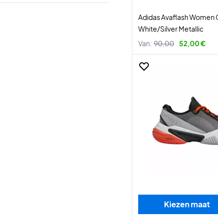
Adidas Avaflash Women 
White/Silver Metallic
Van:
90,00
52,00 €
Kiezen maat