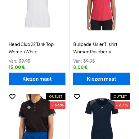
Head Club 22 Tank Top
Bullpadel Usier T-shirt
Women White
Women Raspberry
Van:
39,95
Van:
39,95
15,00 €
8,00 €
Kiezen maat
Kiezen maat
OUTLET
OUTLET
- 66%
- 67%