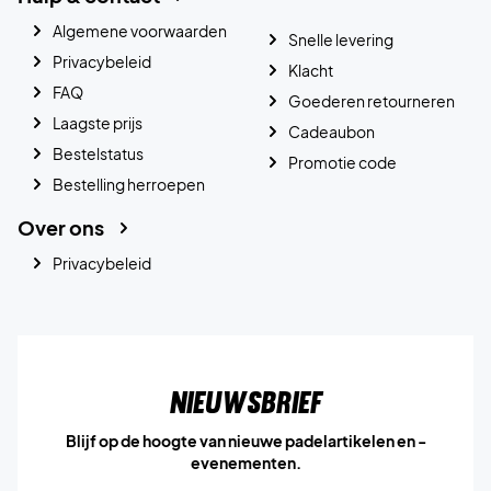
Algemene voorwaarden
Snelle levering
Privacybeleid
Klacht
FAQ
Goederen retourneren
Laagste prijs
Cadeaubon
Bestelstatus
Promotie code
Bestelling herroepen
Over ons
Privacybeleid
Nieuwsbrief
Blijf op de hoogte van nieuwe padelartikelen en -
evenementen.