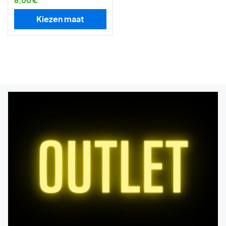
8,00 €
Kiezen maat