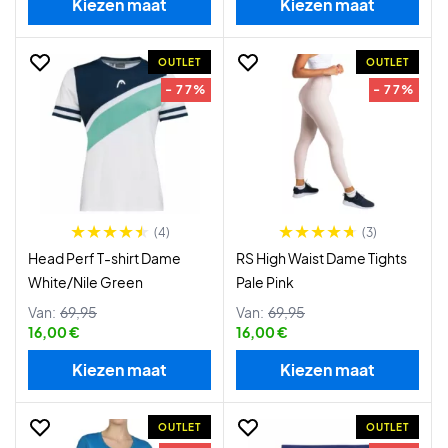
Kiezen maat
Kiezen maat
OUTLET
OUTLET
- 77%
- 77%
(4)
(3)
Head Perf T-shirt Dame
RS High Waist Dame Tights
White/Nile Green
Pale Pink
Van:
69,95
Van:
69,95
16,00 €
16,00 €
Kiezen maat
Kiezen maat
OUTLET
OUTLET