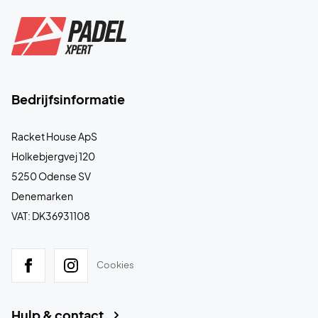
Bedrijfsinformatie
Racket House ApS
Holkebjergvej 120
5250 Odense SV
Denemarken
VAT: DK36931108
Cookies
Hulp & contact