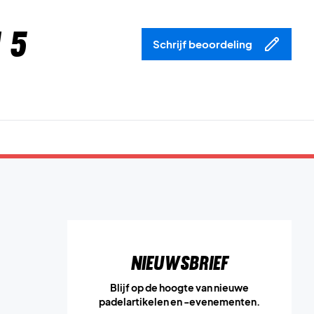
 5
Schrijf beoordeling
Nieuwsbrief
Blijf op de hoogte van nieuwe
padelartikelen en -evenementen.