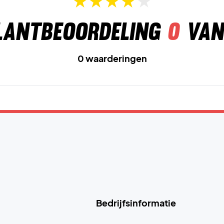
lantbeoordeling
0
van
0 waarderingen
Bedrijfsinformatie