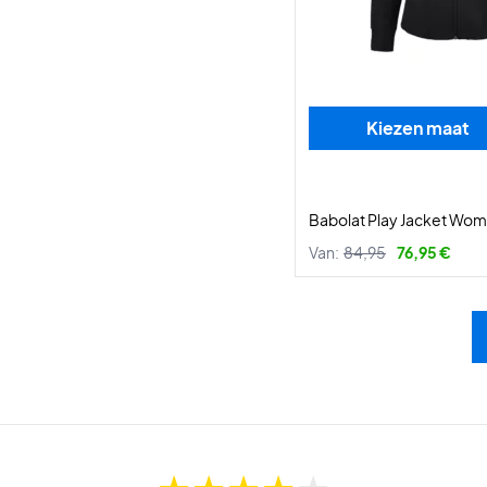
Kiezen maat
Babolat Play Jacket Wom
Van:
84,95
76,95 €