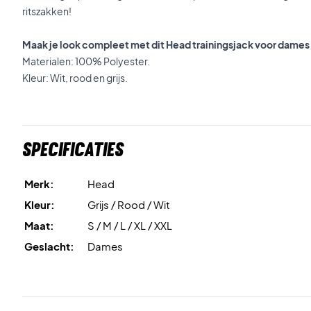
ritszakken!
Maak je look compleet met dit Head trainingsjack voor dame
Materialen: 100% Polyester.
Kleur: Wit, rood en grijs.
Specificaties
Merk:
Head
Kleur:
Grijs / Rood / Wit
Maat:
S / M / L / XL / XXL
Geslacht:
Dames