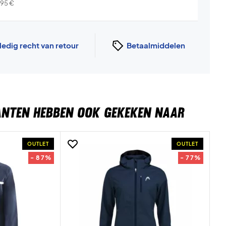
,95
€
ledig recht van retour
Betaalmiddelen
ANTEN HEBBEN OOK GEKEKEN NAAR
OUTLET
OUTLET
- 87%
- 77%