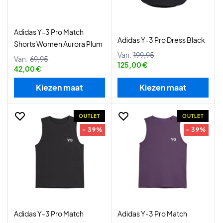
Adidas Y-3 Pro Match
Adidas Y-3 Pro Dress Black
Shorts Women Aurora Plum
Van:
199,95
Van:
69,95
125,00 €
42,00 €
Kiezen maat
Kiezen maat
OUTLET
OUTLET
- 39%
- 39%
Adidas Y-3 Pro Match
Adidas Y-3 Pro Match