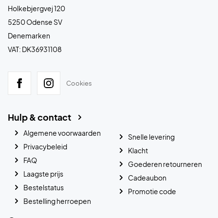
Holkebjergvej 120
5250 Odense SV
Denemarken
VAT: DK36931108
Cookies
Hulp & contact
Algemene voorwaarden
Snelle levering
Privacybeleid
Klacht
FAQ
Goederen retourneren
Laagste prijs
Cadeaubon
Bestelstatus
Promotie code
Bestelling herroepen