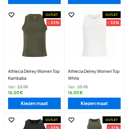
OUTLET
OUTLET
- 33%
- 33%
Athlecia Delrey Women Top
Athlecia Delrey Women Top
Kambaba
White
Van:
23,95
Van:
23,95
16,00 €
16,00 €
Kiezen maat
Kiezen maat
OUTLET
OUTLET
- 33%
- 31%