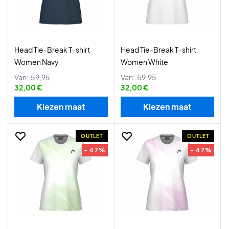
Head Tie-Break T-shirt
Head Tie-Break T-shirt
Women Navy
Women White
Van:
59,95
Van:
59,95
32,00 €
32,00 €
Kiezen maat
Kiezen maat
OUTLET
OUTLET
- 47%
- 47%