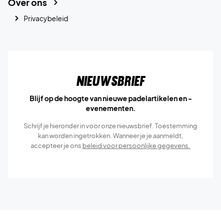
Over ons
Privacybeleid
Nieuwsbrief
Blijf op de hoogte van nieuwe padelartikelen en -
evenementen.
Schrijf je hieronder in voor onze nieuwsbrief. Toestemming
kan worden ingetrokken. Wanneer je je aanmeldt,
accepteer je ons
beleid voor persoonlijke gegevens.