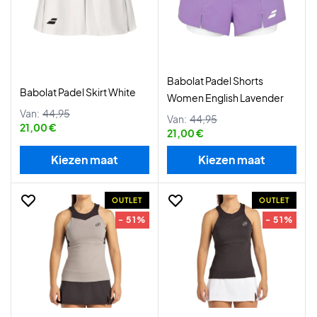
Babolat Padel Shorts
Babolat Padel Skirt White
Women English Lavender
Van:
44,95
Van:
44,95
21,00 €
21,00 €
Kiezen maat
Kiezen maat
OUTLET
OUTLET
- 51%
- 51%