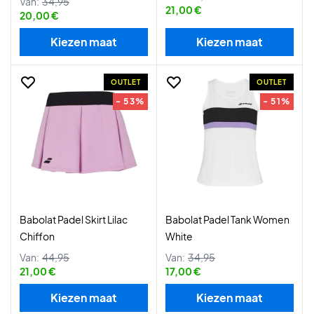
Van:
34,95
21,00 €
20,00 €
Kiezen maat
Kiezen maat
OUTLET
OUTLET
- 53%
- 51%
Babolat Padel Skirt Lilac
Babolat Padel Tank Women
Chiffon
White
Van:
44,95
Van:
34,95
21,00 €
17,00 €
Kiezen maat
Kiezen maat