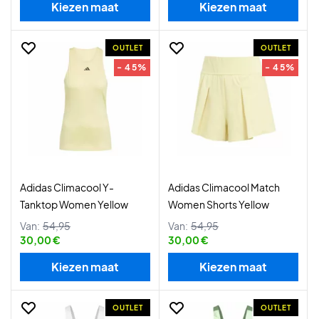
Kiezen maat
Kiezen maat
OUTLET
OUTLET
- 45%
- 45%
Adidas Climacool Y-
Adidas Climacool Match
Tanktop Women Yellow
Women Shorts Yellow
Van:
54,95
Van:
54,95
30,00 €
30,00 €
Kiezen maat
Kiezen maat
OUTLET
OUTLET