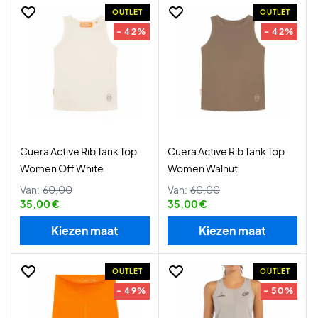
OUTLET
OUTLET
- 42%
- 42%
Cuera Active Rib Tank Top
Cuera Active Rib Tank Top
Women Off White
Women Walnut
Van:
60,00
Van:
60,00
35,00 €
35,00 €
Kiezen maat
Kiezen maat
OUTLET
OUTLET
- 49%
- 50%