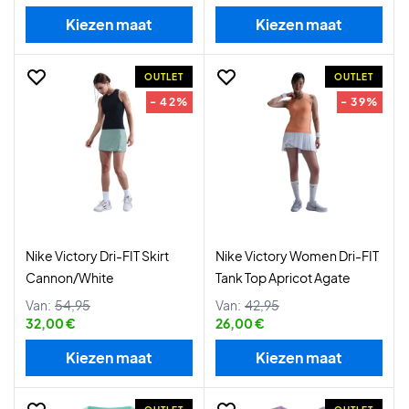
Kiezen maat
Kiezen maat
OUTLET
OUTLET
- 42%
- 39%
Nike Victory Dri-FIT Skirt
Nike Victory Women Dri-FIT
Cannon/White
Tank Top Apricot Agate
Van:
54,95
Van:
42,95
32,00 €
26,00 €
Kiezen maat
Kiezen maat