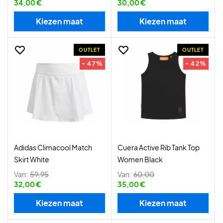
34,00 €
30,00 €
Kiezen maat
Kiezen maat
OUTLET
OUTLET
- 47%
- 42%
Adidas Climacool Match
Cuera Active Rib Tank Top
Skirt White
Women Black
Van:
59,95
Van:
60,00
32,00 €
35,00 €
Kiezen maat
Kiezen maat