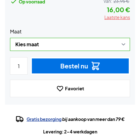
Van:
23,95 €
Op voorraad
16,00 €
Laatste kans
Maat
Bestel nu
Favoriet
Gratis bezorging
bij aankoop van meer dan 79 €
Levering: 2-4 werkdagen