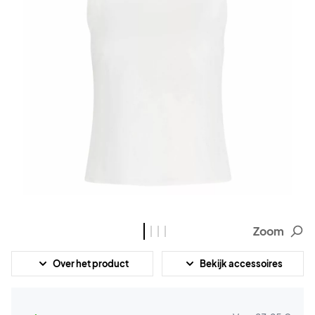
Zoom
Over het product
Bekijk accessoires