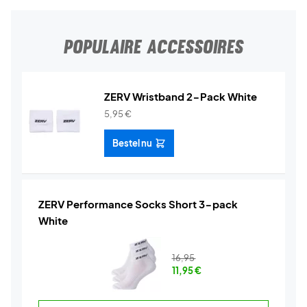
POPULAIRE ACCESSOIRES
ZERV Wristband 2-Pack White
5,95
€
Bestel nu
ZERV Performance Socks Short 3-pack
White
16,95
11,95
€