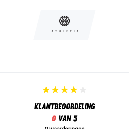
Materiaal: 85% polyamide, 15% elastaan.
Klantbeoordeling
0
van 5
0 waarderingen