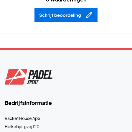
Schrijf beoordeling
Bedrijfsinformatie
Racket House ApS
Holkebjergvej 120