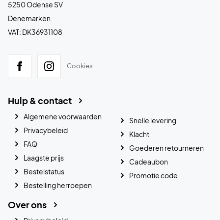
5250 Odense SV
Denemarken
VAT: DK36931108
Cookies
Hulp & contact
Algemene voorwaarden
Snelle levering
Privacybeleid
Klacht
FAQ
Goederen retourneren
Laagste prijs
Cadeaubon
Bestelstatus
Promotie code
Bestelling herroepen
Over ons