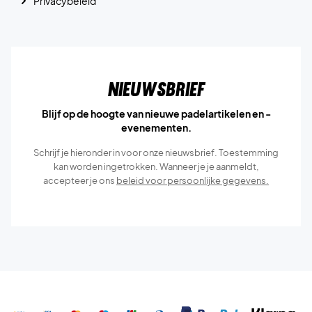
Privacybeleid
Nieuwsbrief
Blijf op de hoogte van nieuwe padelartikelen en -
evenementen.
Schrijf je hieronder in voor onze nieuwsbrief. Toestemming
kan worden ingetrokken. Wanneer je je aanmeldt,
accepteer je ons
beleid voor persoonlijke gegevens.