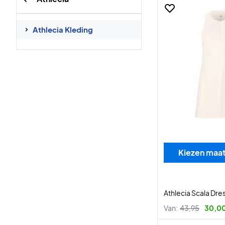
Athlecia Kleding
Kiezen maa
Athlecia Scala Dre
Van:
43,95
30,00