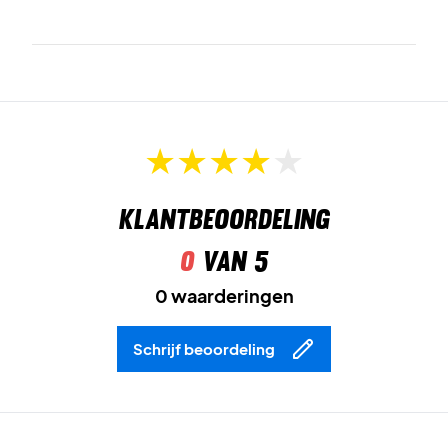
Klantbeoordeling
0
van 5
0 waarderingen
Schrijf beoordeling