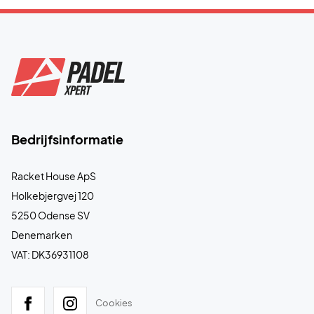
Bedrijfsinformatie
Racket House ApS
Holkebjergvej 120
5250 Odense SV
Denemarken
VAT: DK36931108
Cookies