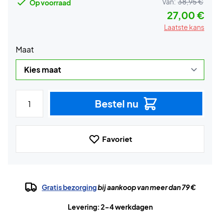
Van:
38,95 €
Op voorraad
27,00 €
Laatste kans
Maat
Bestel nu
Favoriet
Gratis bezorging
bij aankoop van meer dan 79 €
Levering: 2-4 werkdagen