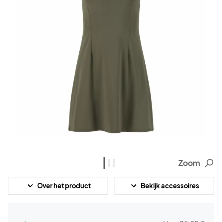
Zoom
Over het product
Bekijk accessoires