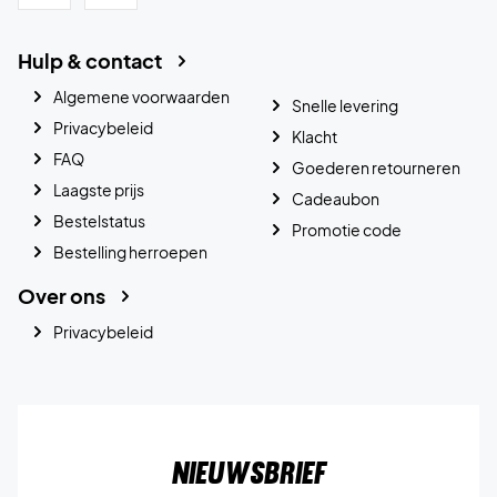
Hulp & contact
Algemene voorwaarden
Snelle levering
Privacybeleid
Klacht
FAQ
Goederen retourneren
Laagste prijs
Cadeaubon
Bestelstatus
Promotie code
Bestelling herroepen
Over ons
Privacybeleid
Nieuwsbrief