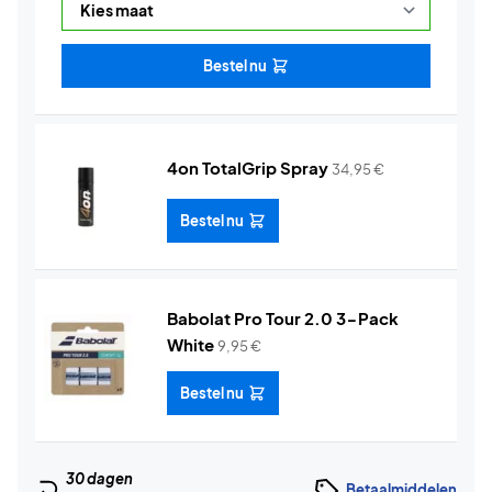
Bestel nu
4on TotalGrip Spray
34,95
€
Bestel nu
Babolat Pro Tour 2.0 3-Pack
White
9,95
€
Bestel nu
30 dagen
Betaalmiddelen