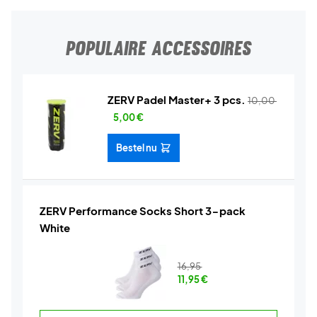
POPULAIRE ACCESSOIRES
ZERV Padel Master+ 3 pcs.
10,00
5,00
€
Bestel nu
ZERV Performance Socks Short 3-pack
White
16,95
11,95
€