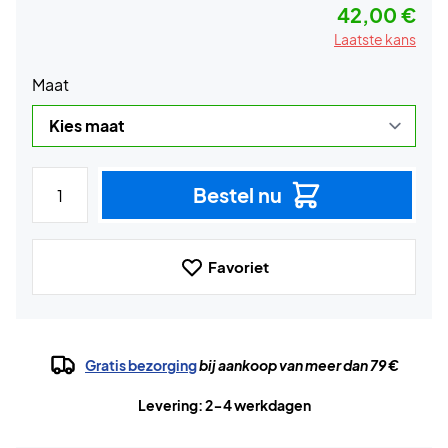
42,00 €
Laatste kans
Maat
Bestel nu
Favoriet
Gratis bezorging
bij aankoop van meer dan 79 €
Levering: 2-4 werkdagen