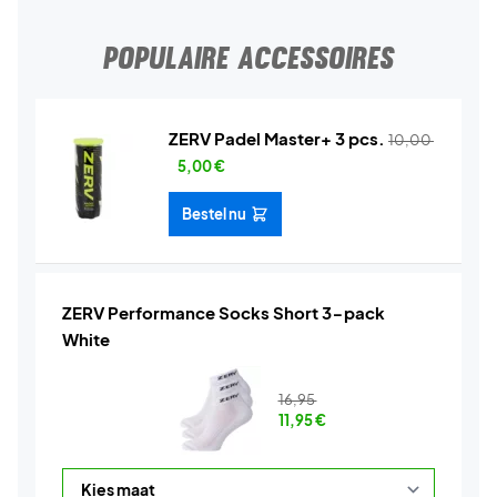
POPULAIRE ACCESSOIRES
ZERV Padel Master+ 3 pcs.
10,00
5,00
€
Bestel nu
ZERV Performance Socks Short 3-pack
White
16,95
11,95
€