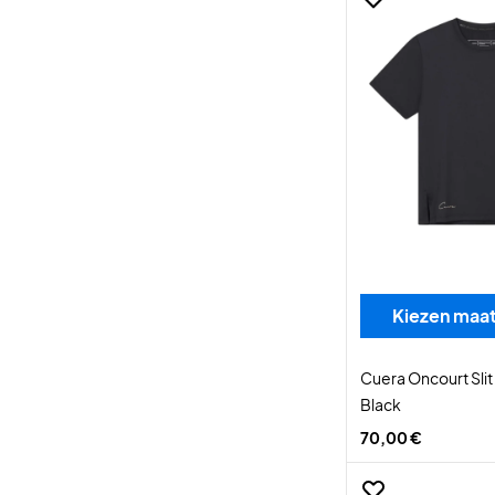
Kiezen maa
Cuera Oncourt Sli
Black
70,00 €