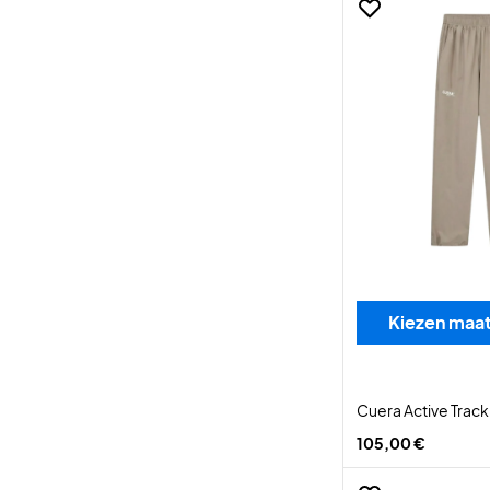
Kiezen maa
Cuera Active Track
105,00 €