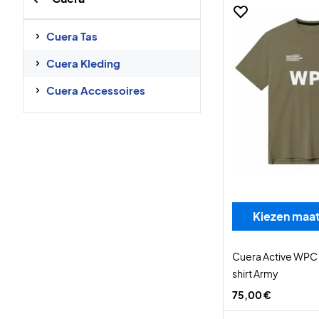
Cuera Tas
Cuera Kleding
Cuera Accessoires
Kiezen maa
Cuera Active WPC 
shirt Army
75,00 €