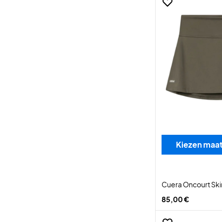
Kiezen maa
Cuera Oncourt Skir
85,00 €