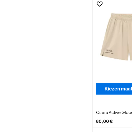
Kiezen maa
Cuera Active Glob
80,00 €