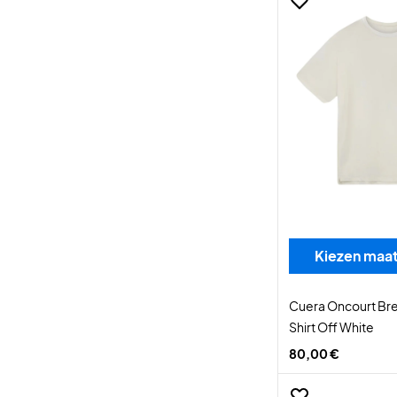
Kiezen maa
Cuera Oncourt Br
Shirt Off White
80,00 €