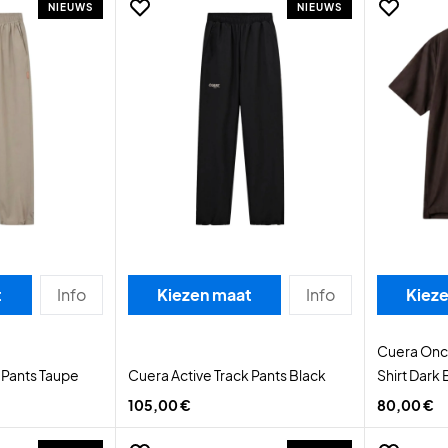
NIEUWS
NIEUWS
t
Info
Kiezen maat
Info
Kiez
Cuera Onc
 Pants Taupe
Cuera Active Track Pants Black
Shirt Dark
105,00 €
80,00 €