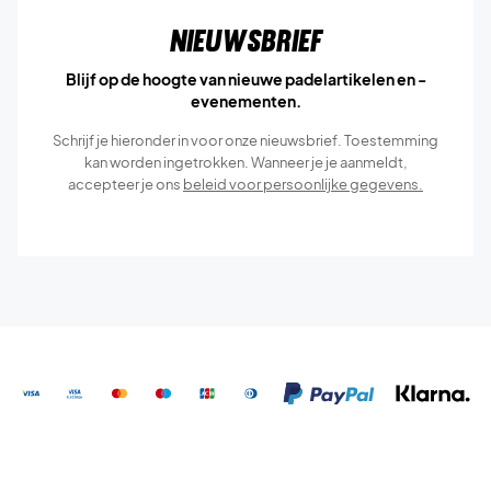
Nieuwsbrief
Blijf op de hoogte van nieuwe padelartikelen en -
evenementen.
Schrijf je hieronder in voor onze nieuwsbrief. Toestemming
kan worden ingetrokken. Wanneer je je aanmeldt,
accepteer je ons
beleid voor persoonlijke gegevens.