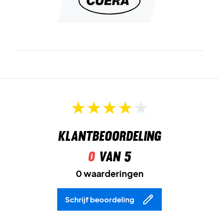
Klantbeoordeling
0
van 5
0 waarderingen
Schrijf beoordeling