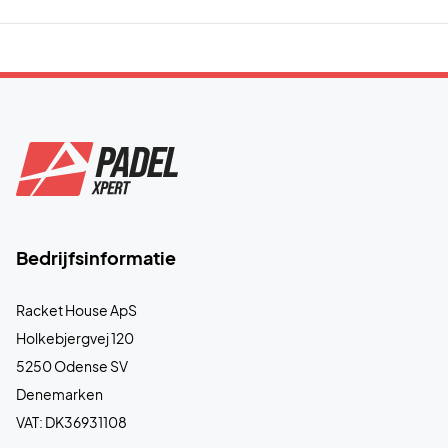
Bedrijfsinformatie
Racket House ApS
Holkebjergvej 120
5250 Odense SV
Denemarken
VAT: DK36931108