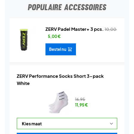
POPULAIRE ACCESSOIRES
ZERV Padel Master+ 3 pcs.
10,00
5,00
€
Bestel nu
ZERV Performance Socks Short 3-pack
White
16,95
11,95
€