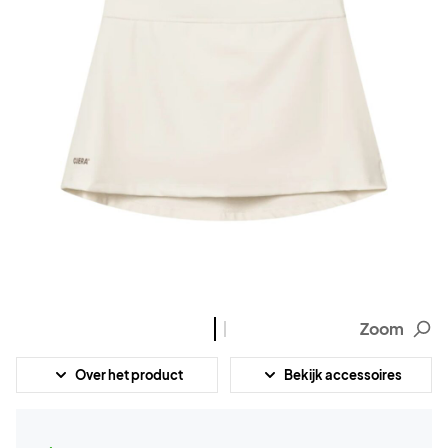
Zoom
Over het product
Bekijk accessoires