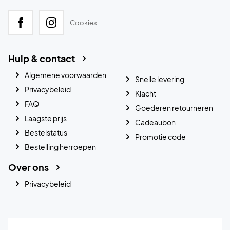
Cookies
Hulp & contact
Algemene voorwaarden
Snelle levering
Privacybeleid
Klacht
FAQ
Goederen retourneren
Laagste prijs
Cadeaubon
Bestelstatus
Promotie code
Bestelling herroepen
Over ons
Privacybeleid