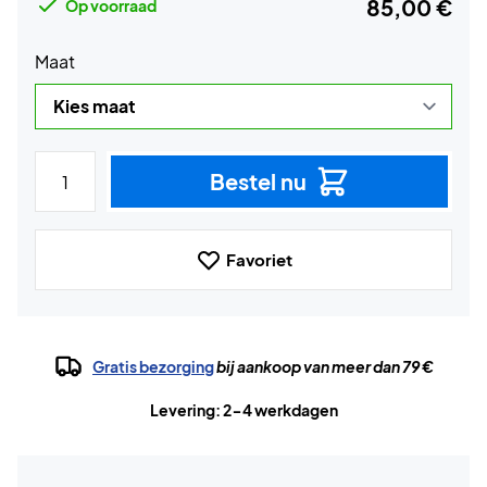
85,00 €
Op voorraad
Maat
Bestel nu
Favoriet
Gratis bezorging
bij aankoop van meer dan 79 €
Levering: 2-4 werkdagen