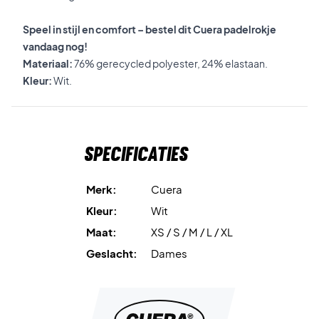
Speel in stijl en comfort – bestel dit Cuera padelrokje
vandaag nog!
Materiaal:
76% gerecycled polyester, 24% elastaan.
Kleur:
Wit.
Specificaties
Merk:
Cuera
Kleur:
Wit
Maat:
XS / S / M / L / XL
Geslacht:
Dames