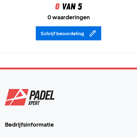
0
van 5
0 waarderingen
Schrijf beoordeling
Bedrijfsinformatie