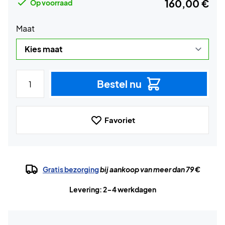
160,00 €
Op voorraad
Maat
Bestel nu
Favoriet
Gratis bezorging
bij aankoop van meer dan 79 €
Levering: 2-4 werkdagen