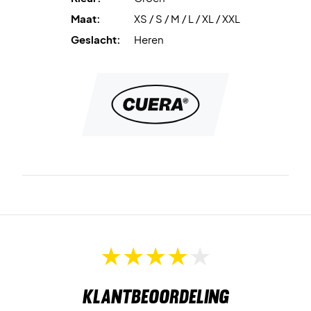
Maat:
XS / S / M / L / XL / XXL
Geslacht:
Heren
Klantbeoordeling