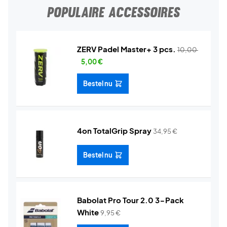
POPULAIRE ACCESSOIRES
ZERV Padel Master+ 3 pcs.
10,00
5,00
€
Bestel nu
4on TotalGrip Spray
34,95
€
Bestel nu
Babolat Pro Tour 2.0 3-Pack
White
9,95
€