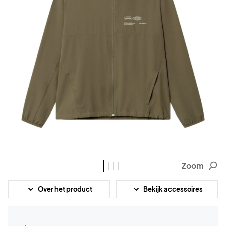
Zoom
Over het product
Bekijk accessoires