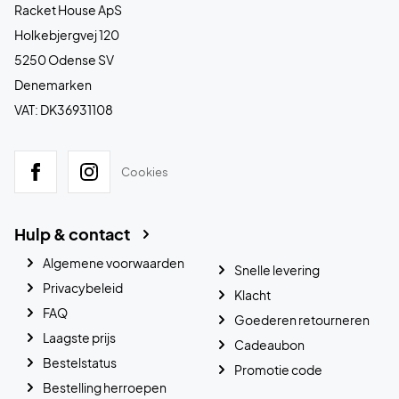
Racket House ApS
Holkebjergvej 120
5250 Odense SV
Denemarken
VAT: DK36931108
Cookies
Hulp & contact
Algemene voorwaarden
Snelle levering
Privacybeleid
Klacht
FAQ
Goederen retourneren
Laagste prijs
Cadeaubon
Bestelstatus
Promotie code
Bestelling herroepen