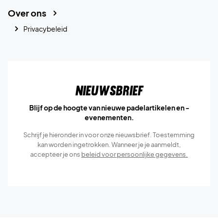
Over ons
Privacybeleid
Nieuwsbrief
Blijf op de hoogte van nieuwe padelartikelen en -
evenementen.
Schrijf je hieronder in voor onze nieuwsbrief. Toestemming
kan worden ingetrokken. Wanneer je je aanmeldt,
accepteer je ons
beleid voor persoonlijke gegevens.