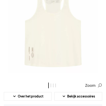
Zoom
Over het product
Bekijk accessoires