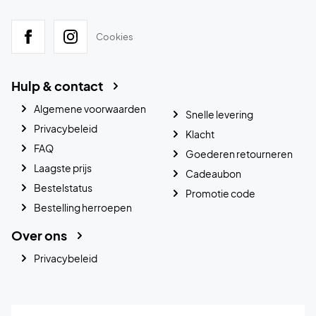
Cookies
Hulp & contact
Algemene voorwaarden
Snelle levering
Privacybeleid
Klacht
FAQ
Goederen retourneren
Laagste prijs
Cadeaubon
Bestelstatus
Promotie code
Bestelling herroepen
Over ons
Privacybeleid