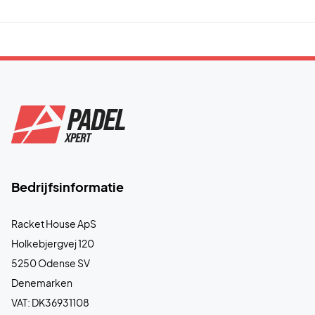
Bedrijfsinformatie
Racket House ApS
Holkebjergvej 120
5250 Odense SV
Denemarken
VAT: DK36931108