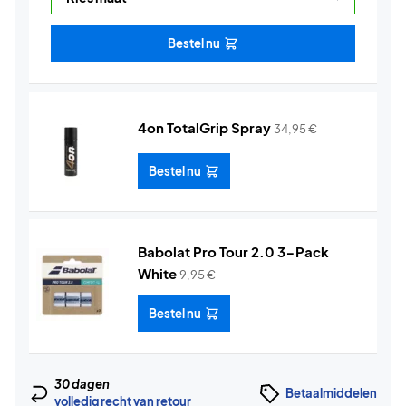
Bestel nu
4on TotalGrip Spray
34,95
€
Bestel nu
Babolat Pro Tour 2.0 3-Pack
White
9,95
€
Bestel nu
30 dagen
Betaalmiddelen
volledig recht van retour