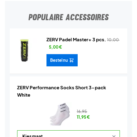
POPULAIRE ACCESSOIRES
ZERV Padel Master+ 3 pcs.
10,00
5,00
€
Bestel nu
ZERV Performance Socks Short 3-pack
White
16,95
11,95
€