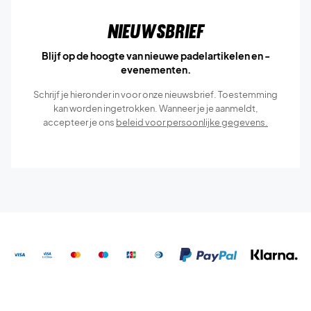
Nieuwsbrief
Blijf op de hoogte van nieuwe padelartikelen en -
evenementen.
Schrijf je hieronder in voor onze nieuwsbrief. Toestemming
kan worden ingetrokken. Wanneer je je aanmeldt,
accepteer je ons
beleid voor persoonlijke gegevens.