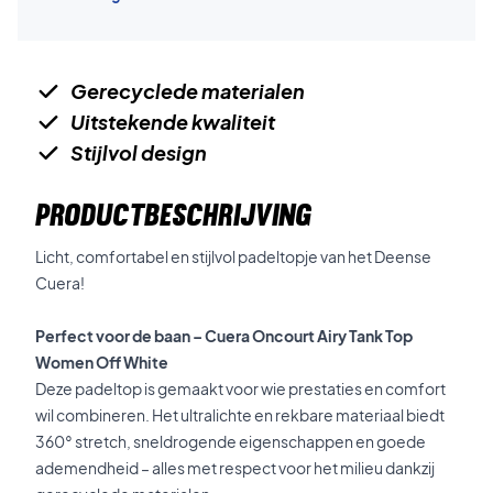
Gerecyclede materialen
Uitstekende kwaliteit
Stijlvol design
PRODUCTBESCHRIJVING
Licht, comfortabel en stijlvol padeltopje van het Deense
Cuera!
Perfect voor de baan – Cuera Oncourt Airy Tank Top
Women Off White
Deze padeltop is gemaakt voor wie prestaties en comfort
wil combineren. Het ultralichte en rekbare materiaal biedt
360° stretch, sneldrogende eigenschappen en goede
ademendheid – alles met respect voor het milieu dankzij