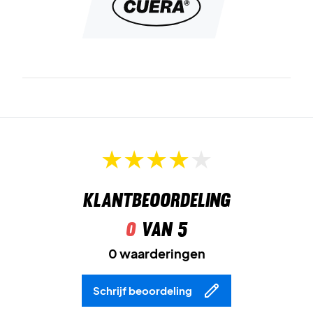
Klantbeoordeling
0
van 5
0 waarderingen
Schrijf beoordeling