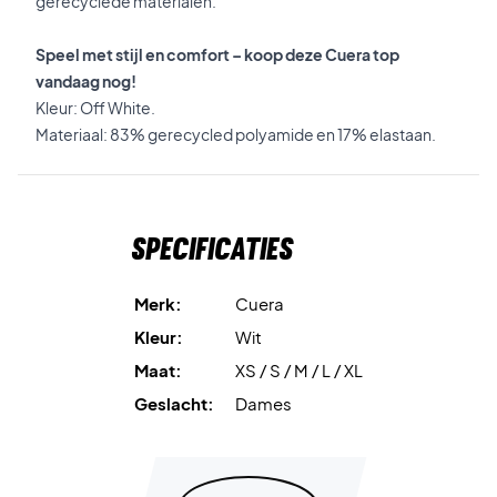
gerecyclede materialen.
Speel met stijl en comfort – koop deze Cuera top
vandaag nog!
Kleur: Off White.
Materiaal: 83% gerecycled polyamide en 17% elastaan.
Specificaties
Merk:
Cuera
Kleur:
Wit
Maat:
XS / S / M / L / XL
Geslacht:
Dames