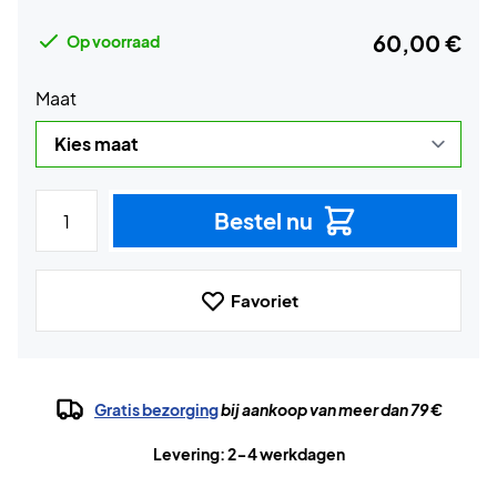
60,00 €
Op voorraad
Maat
Bestel nu
Favoriet
Gratis bezorging
bij aankoop van meer dan 79 €
Levering: 2-4 werkdagen